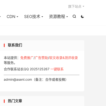

旗下站点
CDN
SEO技术
资源教程


联系我们
本站提供：
免费推广
/
广告赞助
/
软文收录&测评收录
等服务。
合作联系站长QQ 2025125267
一键联系
admin@asenl.com（备注：合作或者投稿）
热门文章