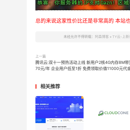
总的来说这家性价比还是非常高的 本站
未经允许不得转载：
阿森博客
»
TY云-上新
上一篇
腾讯云:双十一预热活动上线 新用户2核4G内存8M带
70元/年 企业用户低至1折 免费领取价值11000元代
相关推荐