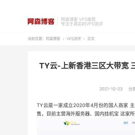
阿森博客 VPS推荐
专注于真实的VPS测评
当前位置：
阿森博客
VPS测评
正文


TY云-上新香港三区大带宽 三
2021-10-23
分
TY云是一家成立2020年4月份的国人商家
售，目前主营海外服务器、国内挂机宝 这家所