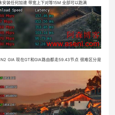
未安装任何加速 带宽上下对等15M 全部可以跑满
N2 GIA 现在GT和GIA路由都走59.43节点 很难区分是