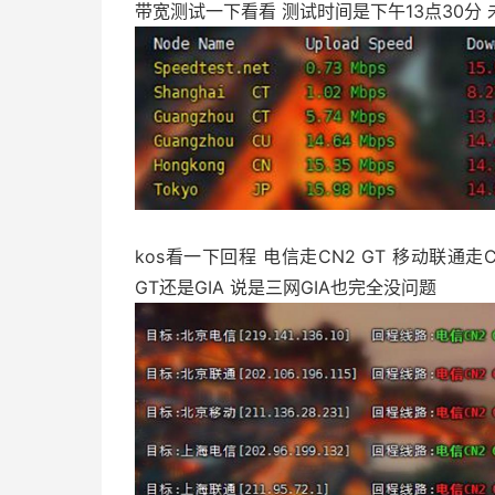
带宽测试一下看看 测试时间是下午13点30分 
kos看一下回程 电信走CN2 GT 移动联通走C
GT还是GIA 说是三网GIA也完全没问题