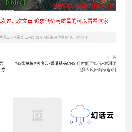
也发过几次文章 追求低价高质量的可以看看这家
香港三区大带宽 三网CN2 GIA线路 月付低至19元-附测评
下一篇
宽
#商家投稿#极度云-香港精品CN2 月付低至15元-附测评
金券
[多人反应商家跑路]