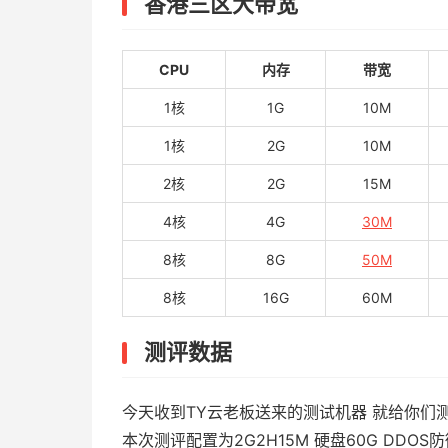
香港三区大带宽
CPU
内存
带宽
1核
1G
10M
1核
2G
10M
2核
2G
15M
4核
4G
30M
8核
8G
50M
8核
16G
60M
测评数据
今天收到TY云老板送来的测试机器 就给你们
本次测评配置为2G2H15M 硬盘60G DDOS防