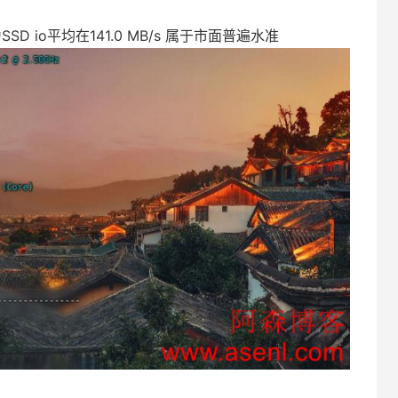
SSD io平均在141.0 MB/s 属于市面普遍水准