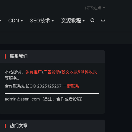

旗下站点
CDN
SEO技术
资源教程


联系我们
本站提供：
免费推广
/
广告赞助
/
软文收录&测评收录
等服务。
合作联系站长QQ 2025125267
一键联系
admin@asenl.com（备注：合作或者投稿）
热门文章