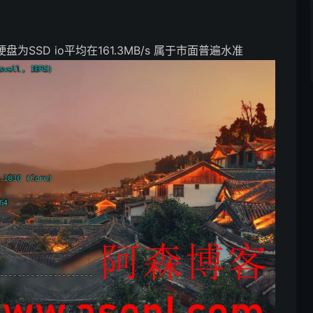
为SSD io平均在161.3MB/s 属于市面普遍水准