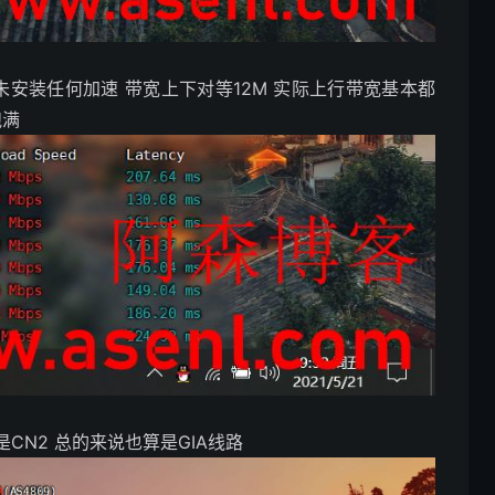
未安装任何加速 带宽上下对等12M 实际上行带宽基本都
跑满
CN2 总的来说也算是GIA线路