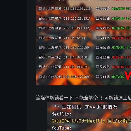
流媒体解锁看一下 不能全解奈飞 可解锁迪士