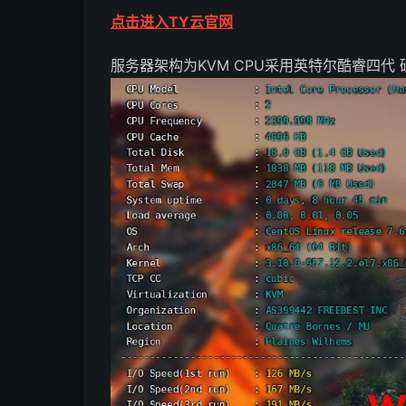
点击进入TY云官网
服务器架构为KVM CPU采用英特尔酷睿四代 硬盘