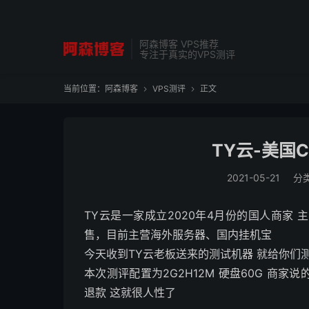
阿森博客 VPS推荐
专注于真实的VPS测评
当前位置：
阿森博客
VPS测评
正文


TY云-美国C
2021-05-21
分
TY云是一家成立2020年4月份的国人商家
售，目前主营海外服务器、国内挂机宝
今天收到TY云老板送来的测试机器 就给你们
本次测评配置为2G2H12M 硬盘60G 商家
退款 这就很人性了