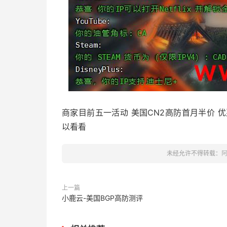
商家目前五一活动 美国CN2高防首月半价 优惠码5
以看看
未经允许不得转载：
上一篇
小鹿云-美国BGP高防测评