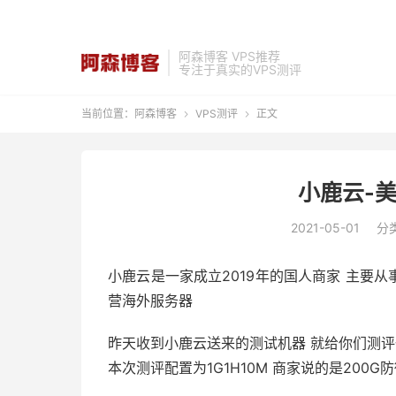
阿森博客 VPS推荐
专注于真实的VPS测评
当前位置：
阿森博客
VPS测评
正文


小鹿云-
2021-05-01
分
小鹿云是一家成立2019年的国人商家 主要从
营海外服务器
昨天收到小鹿云送来的测试机器 就给你们测评
本次测评配置为1G1H10M 商家说的是200G防