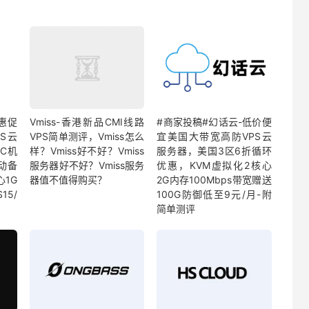
特惠促
Vmiss-香港新品CMI线路
#商家投稿#幻话云-低价便
S云
VPS简单测评，Vmiss怎么
宜美国大带宽高防VPS云
C机
样？Vmiss好不好？Vmiss
服务器，美国3区6折循环
动备
服务器好不好？Vmiss服务
优惠，KVM虚拟化2核心
心1G
器值不值得购买？
2G内存100Mbps带宽赠送
15/
100G防御低至9元/月-附
简单测评