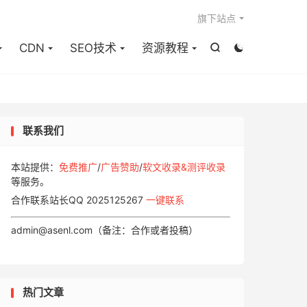

旗下站点
CDN
SEO技术
资源教程


联系我们
本站提供：
免费推广
/
广告赞助
/
软文收录&测评收录
等服务。
合作联系站长QQ 2025125267
一键联系
admin@asenl.com（备注：合作或者投稿）
热门文章