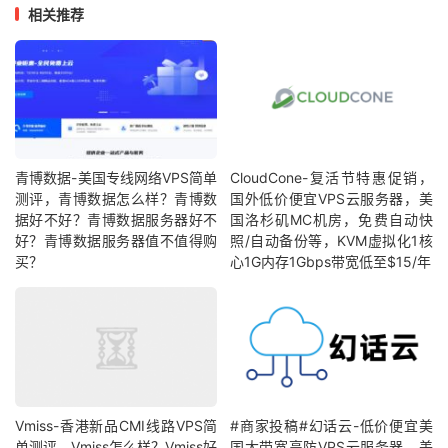
相关推荐
青博数据-美国专线网络VPS简单
CloudCone-复活节特惠促销，
测评，青博数据怎么样？青博数
国外低价便宜VPS云服务器，美
据好不好？青博数据服务器好不
国洛杉矶MC机房，免费自动快
好？青博数据服务器值不值得购
照/自动备份等，KVM虚拟化1核
买？
心1G内存1Gbps带宽低至$15/年
Vmiss-香港新品CMI线路VPS简
#商家投稿#幻话云-低价便宜美
单测评，Vmiss怎么样？Vmiss好
国大带宽高防VPS云服务器，美