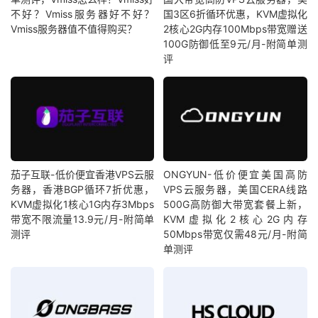
不好？Vmiss服务器好不好？
国3区6折循环优惠，KVM虚拟化
Vmiss服务器值不值得购买？
2核心2G内存100Mbps带宽赠送
100G防御低至9元/月-附简单测
评
茄子互联-低价便宜香港VPS云服
ONGYUN-低价便宜美国高防
务器，香港BGP循环7折优惠，
VPS云服务器，美国CERA线路
KVM虚拟化1核心1G内存3Mbps
500G高防御大带宽套餐上新，
带宽不限流量13.9元/月-附简单
KVM虚拟化2核心2G内存
测评
50Mbps带宽仅需48元/月-附简
单测评