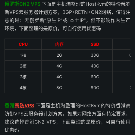
俄罗斯CN2 VPS
下面是主机淘整理的HostKvm的特价俄罗
斯VPS云服务器计划方案，BGP+RETN+CN2网络，值得注
意的是：无俄罗斯“原生IP”或"本土IP"，但不影响作为生产
环境，下面整理的是原价，可自行使用优惠码
CPU
内存
SSD
1核
2G
30G
0.
2核
4G
40G
1.
2核
4G
60G
1.
4核
8G
80G
2.
香港
高防VPS
下面是主机淘整理的HostKvm的特价香港高
防御VPS云服务器计划方案，如果对网络方面有特定要求，
建议选择香港CN2 VPS，下面整理的是原价，可自行使用
优惠码