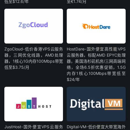
低至$12.6/年
至€1.74/月
ZgoCloud-低价香港VPS云服务
HostDare-国外便宜高性能VPS
器，三网优化线路，AMD处理
云服务器，标配AMD EPYC处理
器，1核心1G内存100Mbps带宽
器，美国洛杉矶机房/三网高端网
低至$3.75/月
络，全场6.5折优惠促销，1.5G
内存1核心100Mbps带宽低至
$24/年
JustHost-国外便宜VPS云服务
Digital-VM-低价便宜大带宽海外