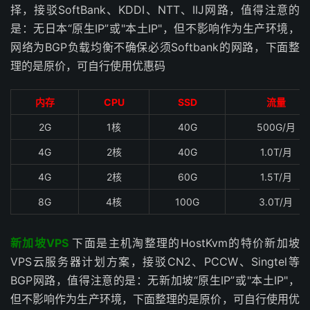
择，接驳SoftBank、KDDI、NTT、IIJ网路，值得注意的
是：无日本“原生IP”或"本土IP"，但不影响作为生产环境，
网络为BGP负载均衡不确保必须Softbank的网路，下面整
理的是原价，可自行使用优惠码
内存
CPU
SSD
流量
2G
1核
40G
500G/月
4G
2核
40G
1.0T/月
4G
2核
60G
1.5T/月
8G
4核
100G
3.0T/月
新加坡VPS
下面是主机淘整理的HostKvm的特价新加坡
VPS云服务器计划方案，接驳CN2、PCCW、Singtel等
BGP网路，值得注意的是：无新加坡“原生IP”或"本土IP"，
但不影响作为生产环境，下面整理的是原价，可自行使用优