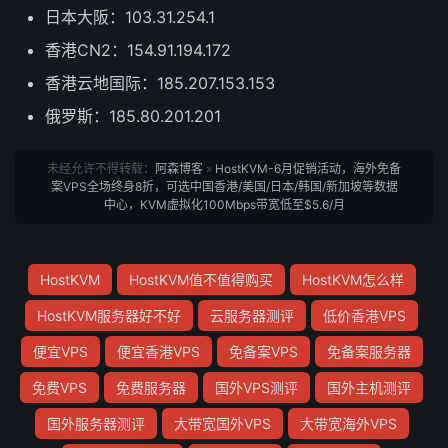
日本大阪：103.31.254.1
香港CN2：154.91.194.172
香港云地国际：185.207.153.153
俄罗斯：185.80.201.201
未经允许不得转载：
阿森博客
»
HostKVM-6月促销活动，海外免备
案VPS全场终身8折，可选中国香港/美国/日本/韩国/新加坡等数据
中心，KVM虚拟化100Mbps带宽低至$5.6/月
HostKVM
HostKVM值不值得购买
HostKVM怎么样
HostKVM服务器好不好
云服务器测评
低价香港VPS
便宜VPS
便宜香港VPS
免备案VPS
免备案服务器
免费VPS
免费服务器
国外VPS测评
国外主机测评
国外服务器测评
大带宽国外VPS
大带宽海外VPS