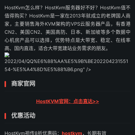
HostKvm怎么样？HostKvm服务器好不好？HostKvm值不
值得购买？HostKvm是一家在2013年就成立的老牌国人商
家，主要销售海外KVM架构的VPS云服务器产品，有香港
CN2、美国CN2、美国高防、日本、新加坡等多个数据中
心机房产品可以选择，优势特点是大带宽、稳定、在线率
高、国内直连，适合大带宽建站业务需求的朋友。
2022/04/QQ%E6%88%AA%E5%9B%BE202204231551
54-%E5%A4%8D%E5%88%B6.png" />
商家官网
HostKVM官网：点击直达>>
优惠活动
HostKvm祖传8折优惠码：
hostkvm
，长期有效