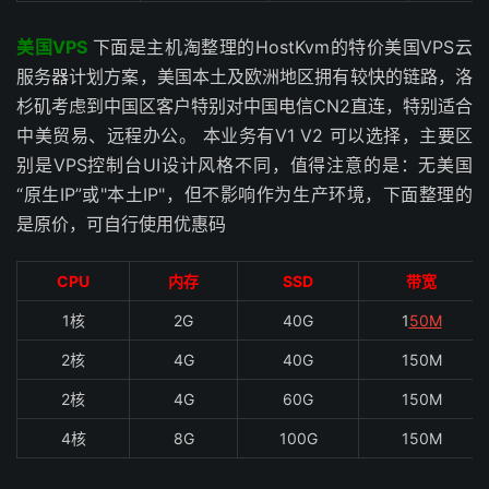
美国VPS
下面是主机淘整理的HostKvm的特价美国VPS云
服务器计划方案，美国本土及欧洲地区拥有较快的链路，洛
杉矶考虑到中国区客户特别对中国电信CN2直连，特别适合
中美贸易、远程办公。 本业务有V1 V2 可以选择，主要区
别是VPS控制台UI设计风格不同，值得注意的是：无美国
“原生IP”或"本土IP"，但不影响作为生产环境，下面整理的
是原价，可自行使用优惠码
CPU
内存
SSD
带宽
1核
2G
40G
1
50M
2核
4G
40G
150M
2核
4G
60G
150M
4核
8G
100G
150M