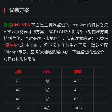
优惠方案
香港
CN2 VPS
下面是主机淘整理的HostKvm的特价香港
VPS云服务器计划方案，BGP+CN2优化网络（对内地方向
特别优化，同时兼顾亚太地区），值得注意的是：无香港
“
原生IP
”或"本土IP"，但不影响作为生产环境，默认分配
10Mbps带宽，荃湾/大埔墟数据中心，下面整理的是原价，
可自行使用优惠码
内存
CPU
硬盘
2G
1核
40G
1
4G
2核
40G
1
4G
2核
60G
2
8G
4核
100G
4