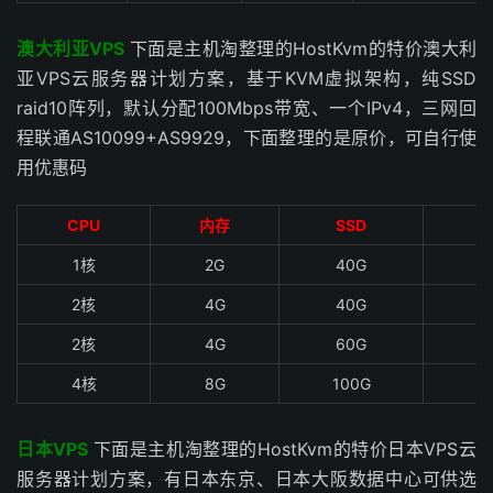
澳大利亚VPS
下面是主机淘整理的HostKvm的特价澳大利
亚VPS云服务器计划方案，基于KVM虚拟架构，纯SSD
raid10阵列，默认分配100Mbps带宽、一个IPv4，三网回
程联通AS10099+AS9929，下面整理的是原价，可自行使
用优惠码
CPU
内存
SSD
1核
2G
40G
0
2核
4G
40G
2核
4G
60G
4核
8G
100G
2
日本VPS
下面是主机淘整理的HostKvm的特价日本VPS云
服务器计划方案，有日本东京、日本大阪数据中心可供选