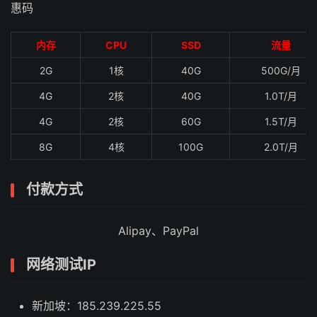
惠码
内存
CPU
SSD
流量
2G
1核
40G
500G/月
4G
2核
40G
1.0T/月
4G
2核
60G
1.5T/月
8G
4核
100G
2.0T/月
付款方式
Alipay、PayPal
网络测试IP
新加坡：185.239.225.55