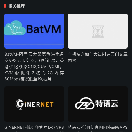
相关推荐
BatVM-阿里云大带宽香港免备
主机淘之如何大量制造原创文章
案VPS云服务器，6折钜惠，香
内容
港优化线路CN2/CUVIP/CMI，
KVM虚拟化2核心2G内存
50Mbps带宽低至19元/月
GINERNET-低价便宜西班牙VPS
特语云-低价便宜国内外高防VPS