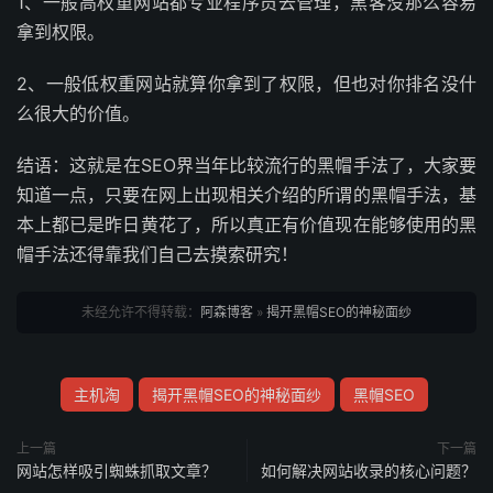
1、一般高权重网站都专业程序员去管理，黑客没那么容易
拿到权限。
2、一般低权重网站就算你拿到了权限，但也对你排名没什
么很大的价值。
结语：这就是在SEO界当年比较流行的黑帽手法了，大家要
知道一点，只要在网上出现相关介绍的所谓的黑帽手法，基
本上都已是昨日黄花了，所以真正有价值现在能够使用的黑
帽手法还得靠我们自己去摸索研究！
未经允许不得转载：
阿森博客
»
揭开黑帽SEO的神秘面纱
主机淘
揭开黑帽SEO的神秘面纱
黑帽SEO
上一篇
下一篇
网站怎样吸引蜘蛛抓取文章？
如何解决网站收录的核心问题？