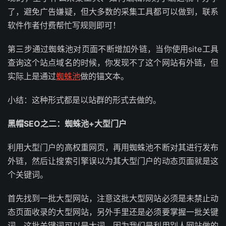
了，避免广告嫌疑，但大多数的采集工具都可以做到，联系
软件作者付费帮忙写规则即可！
第三步通过蜘蛛池对页面不断增加外链，当你使用site工具
查询这个站点域名的时候，你发现不了这个网站有外链，但
实际上是通过
蜘蛛池
做的锚文本。
小结：这种形式都是以站群的形式去做的。
黑帽SEO之二：蜘蛛池+大型门户
利用大型门户的高权重网页，再用蜘蛛池不断对其进行发布
外链，然后让搜索引擎误以为其大型门户的动态页面就是这
个关键词。
首先找到一批大型网站，注意这批大型网站必须是未禁止动
态页面收录的大型网站，另外手里还是必须要掌握一批关键
词，这批关键词可以是大词，因为我们是利用别人网站做的