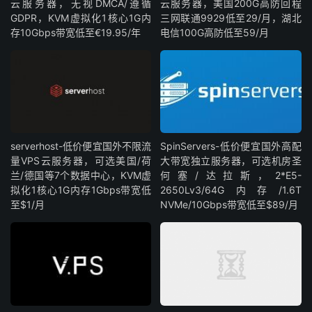
云服务器，无视DMCA/遵循
云服务器，美国200G高防回程
GDPR，KVM虚拟化1核心1G内
三网联通9929低至29/月，湖北
存10Gbps带宽低至€19.95/年
电信100G高防低至59/月
serverhost-低价便宜国外不限流
SpinServers-低价便宜国外高配
量VPS云服务器，可选美国/荷
大带宽独立服务器，可选机房圣
兰/德国等7个数据中心，KVM虚
何塞/达拉斯，2*E5-
拟化1核心1G内存1Gbps带宽低
2650Lv3/64G内存/1.6T
至$1/月
NVMe/10Gbps带宽低至$89/月