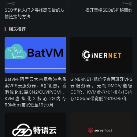
上一篇
下一篇
SEO优化入门之寻找高质量的友
揭开黑帽SEO的神秘面纱
情链接的方法
相关推荐
BatVM-阿里云大带宽香港免备
GINERNET-低价便宜西班牙VPS
案VPS云服务器，6折钜惠，香
云服务器，无视DMCA/遵循
港优化线路CN2/CUVIP/CMI，
GDPR，KVM虚拟化1核心1G内
KVM虚拟化2核心2G内存
存10Gbps带宽低至€19.95/年
50Mbps带宽低至19元/月