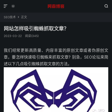



SEO技术
正文

网站怎样吸引蜘蛛抓取文章？
2023-03-22
阅读(345)
我们经常更新高质量、内容丰富的原创文章或者伪原创文
章，要怎样快速吸引蜘蛛来抓取文章? 别急，SEO论坛来简
述以下几点吸引蜘蛛抓取文章的方法。