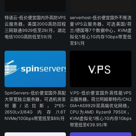
特语云-低价便宜国内外高防VPS
serverhost-低价便宜国外不限流
云服务器，美国200G高防回程
量VPS云服务器，可选美国/荷
三网联通9929低至29/月，湖北
兰/德国等7个数据中心，KVM虚
电信100G高防低至59/月
拟化1核心1G内存1Gbps带宽低
至$1/月
SpinServers-低价便宜国外高配
V.PS-低价便宜国外高性能VPS
大带宽独立服务器，可选机房圣
云服务器，荷兰阿姆斯特丹/CN2
何塞/达拉斯，2*E5-
GIA+AS9929双高端优化网络，
2650Lv3/64G内存/1.6T
CPU为AMD Ryzen9 7950X，
NVMe/10Gbps带宽低至$89/月
KVM虚拟化1核心1G内存1Gbps
带宽低至€39.95/年