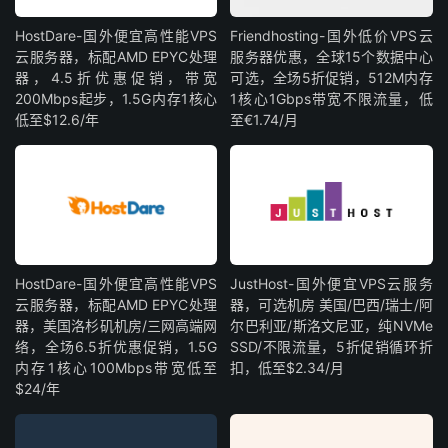
HostDare-国外便宜高性能VPS
Friendhosting-国外低价VPS云
云服务器，标配AMD EPYC处理
服务器优惠，全球15个数据中心
器，4.5折优惠促销，带宽
可选，全场5折促销，512M内存
200Mbps起步，1.5G内存1核心
1核心1Gbps带宽不限流量，低
低至$12.6/年
至€1.74/月
HostDare-国外便宜高性能VPS
JustHost-国外便宜VPS云服务
云服务器，标配AMD EPYC处理
器，可选机房 美国/巴西/瑞士/阿
器，美国洛杉矶机房/三网高端网
尔巴利亚/斯洛文尼亚，纯NVMe
络，全场6.5折优惠促销，1.5G
SSD/不限流量，5折促销循环折
内存1核心100Mbps带宽低至
扣，低至$2.34/月
$24/年