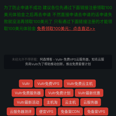
为了防止申请不成功 建议各位先通过下面链接注册领取100
美元体验金之后再去申请 不然直接申请去申请的话申请失
败就没法再领取100美元了 只有通过下面链接注册的才能领
取100美元体验金
免费领取100美元：点击直达>>
未经允许不得转载：
阿森博客
»
Vultr-免费VPS云服务器，知名云服
务商Vultr为了帮助推动创新，推出免费套餐计划
Vultr
Vultr免费VPS
Vultr免费云主机
Vultr免费服务器
Vultr免费计划
Vultr最新优惠
Vultr最新活动
主机淘
云主机
云服务器
云服务器测评
便宜VPS
免备案CDN
免备案VPS