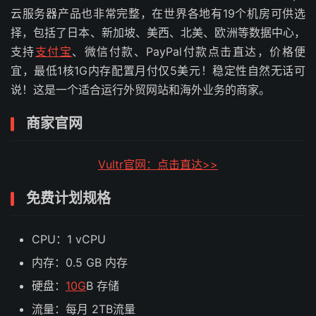
云服务器产品也非常完整，在世界各地有19个机房可供选
择，包括了日本、新加坡、美西、北美、欧洲等数据中心，
支持
支付宝
、微信付款、PayPal付款点击直达，价格便
宜，最低1核1G内存配置月付仅5美元！稳定性自然无话可
说！这是一个适合运行外贸网站和海外业务的商家。
商家官网
Vultr官网：点击直达>>
免费计划规格
CPU：1 vCPU
内存：0.5 GB 内存
硬盘：
10G
B 存储
流量：每月 2TB流量