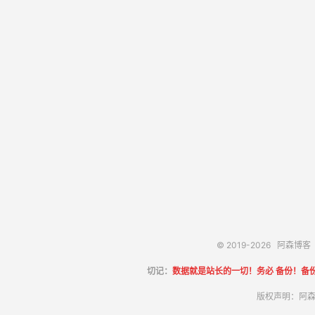
© 2019-2026
阿森博客
切记：
数据就是站长的一切！务必 备份！备
版权声明：阿森