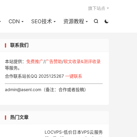

旗下站点
CDN
SEO技术
资源教程


联系我们
本站提供：
免费推广
/
广告赞助
/
软文收录&测评收录
等服务。
合作联系站长QQ 2025125267
一键联系
admin@asenl.com（备注：合作或者投稿）
热门文章
LOCVPS-低价日本VPS云服务