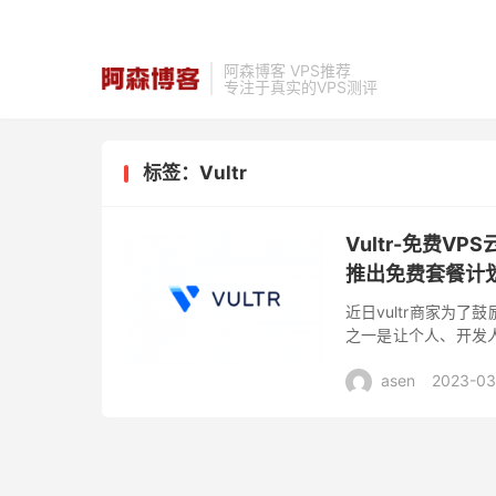
阿森博客 VPS推荐
专注于真实的VPS测评
标签：Vultr
Vultr-免费V
推出免费套餐计
近日vultr商家为
之一是让个人、开发
大的独立云服务提供商，
asen
2023-03