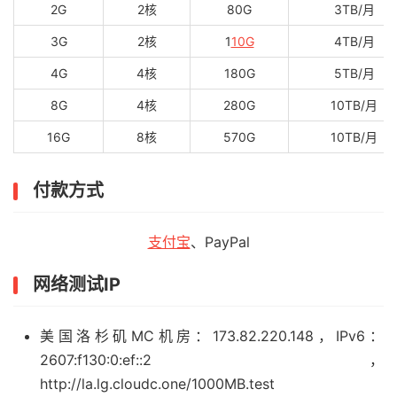
2G
2核
80G
3TB/月
3G
2核
1
10G
4TB/月
4G
4核
180G
5TB/月
8G
4核
280G
10TB/月
16G
8核
570G
10TB/月
付款方式
支付宝
、PayPal
网络测试IP
美国洛杉矶MC机房：173.82.220.148，IPv6：
2607:f130:0:ef::2，
http://la.lg.cloudc.one/1000MB.test