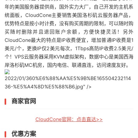
年的美国服务器提供商，国外实力大厂，自己开发的主机系
统面板，CloudCone主要销售美国洛杉矶云服务器产品，
优势特点是按小时计费，没有购买周期的限制，可以随时购
买随时删除并且退回账户余额，方便快捷灵活！另外
CloudCone最大的特点是IP收费便宜，增加普通IP收费是1
美元/个，更换IP仅2美元每次，1Tbps高防IP收费2.5美元/
个！VPS云服务器采用KVM虚拟架构，数据中心是美国西海
岸洛杉矶MC机房，国内电信、联通直连，访问速度友好。
2022/01/360%E6%88%AA%E5%9B%BE165504232114
36-%E5%A4%8D%E5%88%B6.jpg" />
商家官网
CloudCone官网：点击直达>>
优惠方案