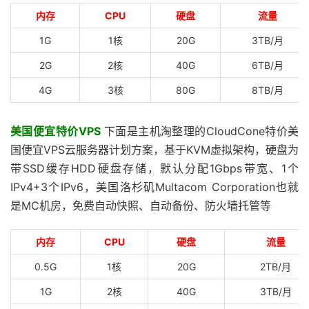
内存
CPU
硬盘
流量
1G
1核
20G
3TB/月
2G
2核
40G
6TB/月
4G
3核
80G
8TB/月
美国便宜特价VPS
下面是主机淘整理的CloudCone特价美
国便宜VPS云服务器计划方案，基于KVM虚拟架构，硬盘为
带SSD缓存HDD硬盘存储，默认分配1Gbps带宽、1个
IPv4+3个IPv6，美国洛杉矶Multacom Corporation也就
是MC机房，免费自动快照、自动备份、防火墙托管等
内存
CPU
硬盘
流量
0.5G
1核
20G
2TB/月
1G
2核
40G
3TB/月