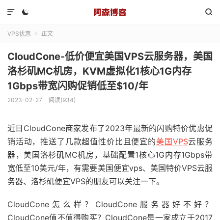



VPS优惠
正文

CloudCone-低价便宜美国VPS云服务器，美国
洛杉矶MC机房，KVM虚拟化1核心1G内存
1Gbps带宽闪购促销低至$10/年
2023-02-27
阅读(934)
近日CloudCone商家发布了2023年最新的闪购特价优惠促
销活动，推送了几款超值性价比且便宜的
美国VPS
云服务
器，美国洛杉矶MC机房，基础配置1核心1G内存1Gbps带
宽低至10美元/年，有需要美国便宜vps、美国特价VPS云服
务器、洛杉矶便宜VPS的朋友可以关注一下。
CloudCone怎么样？CloudCone服务器好不好？
CloudCone值不值得购买？CloudCone是一家成立于2017