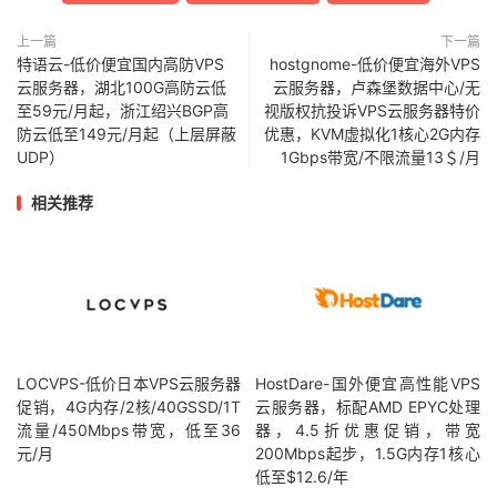
上一篇
下一篇
特语云-低价便宜国内高防VPS
hostgnome-低价便宜海外VPS
云服务器，湖北100G高防云低
云服务器，卢森堡数据中心/无
至59元/月起，浙江绍兴BGP高
视版权抗投诉VPS云服务器特价
防云低至149元/月起（上层屏蔽
优惠，KVM虚拟化1核心2G内存
UDP）
1Gbps带宽/不限流量13＄/月
相关推荐
LOCVPS-低价日本VPS云服务器
HostDare-国外便宜高性能VPS
促销，4G内存/2核/40GSSD/1T
云服务器，标配AMD EPYC处理
流量/450Mbps带宽，低至36
器，4.5折优惠促销，带宽
元/月
200Mbps起步，1.5G内存1核心
低至$12.6/年