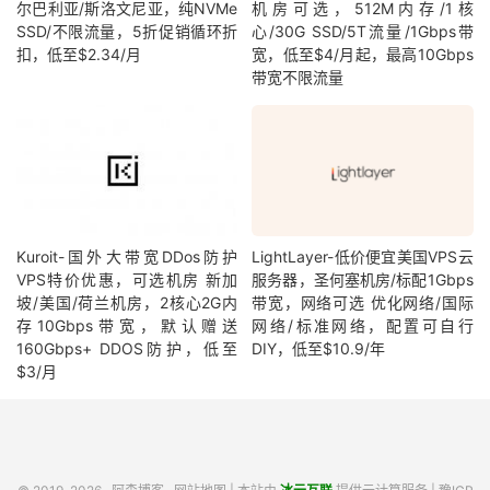
尔巴利亚/斯洛文尼亚，纯NVMe
机房可选，512M内存/1核
SSD/不限流量，5折促销循环折
心/30G SSD/5T流量/1Gbps带
扣，低至$2.34/月
宽，低至$4/月起，最高10Gbps
带宽不限流量
Kuroit-国外大带宽DDos防护
LightLayer-低价便宜美国VPS云
VPS特价优惠，可选机房 新加
服务器，圣何塞机房/标配1Gbps
坡/美国/荷兰机房，2核心2G内
带宽，网络可选 优化网络/国际
存10Gbps带宽，默认赠送
网络/标准网络，配置可自行
160Gbps+ DDOS防护，低至
DIY，低至$10.9/年
$3/月