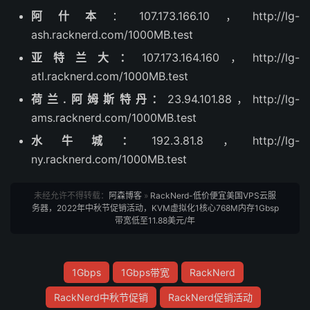
阿什本
：107.173.166.10，http://lg-
ash.racknerd.com/1000MB.test
亚特兰大：
107.173.164.160，http://lg-
atl.racknerd.com/1000MB.test
荷兰.阿姆斯特丹：
23.94.101.88，http://lg-
ams.racknerd.com/1000MB.test
水牛城：
192.3.81.8，http://lg-
ny.racknerd.com/1000MB.test
未经允许不得转载：
阿森博客
»
RackNerd-低价便宜美国VPS云服
务器，2022年中秋节促销活动，KVM虚拟化1核心768M内存1Gbsp
带宽低至11.88美元/年
1Gbps
1Gbps带宽
RackNerd
RackNerd中秋节促销
RackNerd促销活动