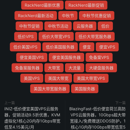
RackNerd最新优惠
RackNerd最新促销
RackNerd最新活动
中秋节
中秋节优惠促销
中秋节促销
中秋节活动
云服务器
低价
低价VPS
低价大带宽VPS
低价大带宽服务器
低价美国VPS
低价美国服务器
便宜
便宜VPS
便宜美国VPS
便宜美国服务器
免备案VPS
免备案服务器
大带宽
大流量
大硬盘服务器
美国VPS
美国大带宽
美国大带宽VPS
美国大带宽服务器
美国服务器
上一篇
下一篇
INIZ-低价便宜美国VPS云服务
BlazingFast-低价便宜荷兰高防
器，促销活动9.5折优惠，KVM
VPS云服务器，10Gbps超大带
虚拟化1核心2G内存1Gbps带宽
宽接入/免费赠送DDOS防护，1
低至4.15美元/月
核心1G内存10Gbps带宽低至5