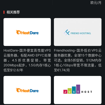
欧元/月
相关推荐
HostDare-国外便宜高性能VPS
Friendhosting-国外低价VPS云
云服务器，标配AMD EPYC处理
服务器优惠，全球15个数据中心
器，4.5折优惠促销，带宽
可选，全场5折促销，512M内存
200Mbps起步，1.5G内存1核心
1核心1Gbps带宽不限流量，低
低至$12.6/年
至€1.74/月