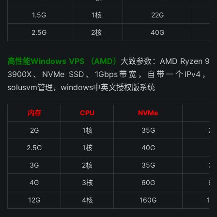
1.5G
1核
22G
2.5G
2核
40G
高性能Windows VPS （AMD）
大致参数：AMD Ryzen 9
3900X、NVMe SSD、1Gbps带宽，自带一个IPv4，
solusvm管理，windows中英文授权版系统
内存
CPU
NVMe
流
2G
1核
35G
2T
2.5G
1核
40G
3.
3G
2核
35G
3T
4G
3核
60G
6T
12G
4核
160G
12