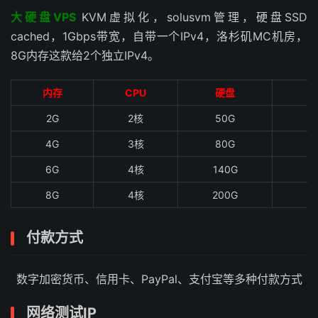
大硬盘VPS
KVM虚拟化，solusvm管理，硬盘SSD
cached，1Gbps带宽，自带一个IPv4，洛杉矶MC机房，
8G内存这款给2个独立IPv4。
内存
CPU
硬盘
2G
2核
50G
4
4G
3核
80G
5
6G
4核
140G
6
8G
4核
200G
8
付款方式
数字加密货币、信用卡、PayPal、支付宝等多种付款方式
网络测试IP