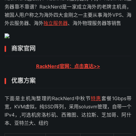
务器靠不靠谱？RackNerd是一家成立海外的老牌主机商，
被国人用户称之为海外四大金刚之一主要从事海外VPS、海
外云服务器、海外
独立服务器
、海外物理服务器等销售
商家官网
RackNerd官网：点击直达>>
优惠方案
下面是主机淘整理的RackNerd中秋节
特惠
套餐1Gbps带
宽，KVM虚拟，纯SSD阵列，采用solusvm管理，自带一个
IPv4，,可选机房洛杉矶、西雅图、达拉斯、芝加哥、阿什
本、亚特兰大、纽约