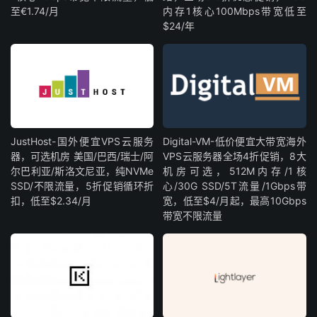
至€1.74/月
内存1核心100Mbps带宽低至
$24/年
JustHost-国外便宜VPS云服务
Digital-VM-低价便宜大带宽海外
器，可选机房 美国/巴西/瑞士/阿
VPS云服务器全场4折促销，8大
尔巴利亚/斯洛文尼亚，纯NVMe
机房可选，512M内存/1核
SSD/不限流量，5折促销循环折
心/30G SSD/5T流量/1Gbps带
扣，低至$2.34/月
宽，低至$4/月起，最高10Gbps
带宽不限流量