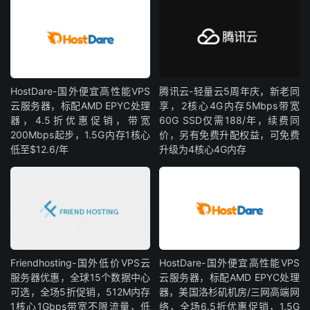
HostDare-国外便宜高性能VPS
腾讯云-轻量云5周年庆，新老同
云服务器，标配AMD EPYC处理
享，2核心4G内存5Mbps带宽
器，4.5折优惠促销，带宽
60G SSD仅需188/年，续费同
200Mbps起步，1.5G内存1核心
价，另有免费升配权益，可免费
低至$12.6/年
升级为4核心4G内存
Friendhosting-国外低价VPS云
HostDare-国外便宜高性能VPS
服务器优惠，全球15个数据中心
云服务器，标配AMD EPYC处理
可选，全场5折促销，512M内存
器，美国洛杉矶机房/三网高端网
1核心1Gbps带宽不限流量，低
络，全场6.5折优惠促销，1.5G