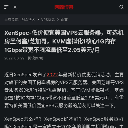



当前位置：
阿森博客
VPS优惠
正文


XenSpec-低价便宜美国VPS云服务器，可选机
房圣何塞/芝加哥，KVM虚拟化1核心1G内存
1Gbps带宽不限流量低至2.95美元/月
2022-06-29
阅读(978)
近日XenSpec发布了
2022
年最新特价优惠促销活动，主要
对旗下的美国圣何塞机房的VPS云服务器、美国芝加哥VPS
云服务器的进行特价优惠促销，基于KVM虚拟架构，基础
配置1核1G内存1Gbps带宽不限流量低至2.95美元/月，有需
要特价美国低价便宜VPS云服务器的朋友可以关注一下。
XenSpec怎么样？XenSpec好不好？XenSpec服务器好
吗？XenSpec是一家成立于2018年的美国主机服务商，主