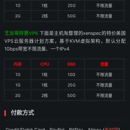
1G
1核
25G
不限流量
2G
2核
50G
不限流量
芝加哥特惠VPS
下面是主机淘整理的xenspec的特价美国
VPS云服务器计划方案，基于KVM虚拟架构，默认分配
1Gbps带宽不限流量、一个IPv4
内存
CPU
SSD
流量
1G
1核
10G
不限流量
1G
1核
25G
不限流量
2G
2核
50G
不限流量
付款方式
Credit/Debit Card、PayPal、BitPay、Alipay (
支付宝
)、