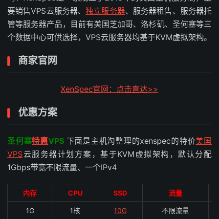
要销售VPS云服务器、
独立服务器
、服务器租售、服务器托
管等服务器产品，目前有美国芝加哥、洛杉矶、圣何塞等三
个数据中心可供选择，VPS云服务器均基于KVM虚拟架构。
商家官网
XenSpec官网：点击直达>>
优惠方案
圣何塞
特惠
VPS
下面是主机淘整理的xenspec的特价
美国
VPS
云服务器计划方案，基于KVM虚拟架构，默认分配
1Gbps带宽不限流量、一个IPv4
内存
CPU
SSD
流量
1G
1核
10G
不限流量