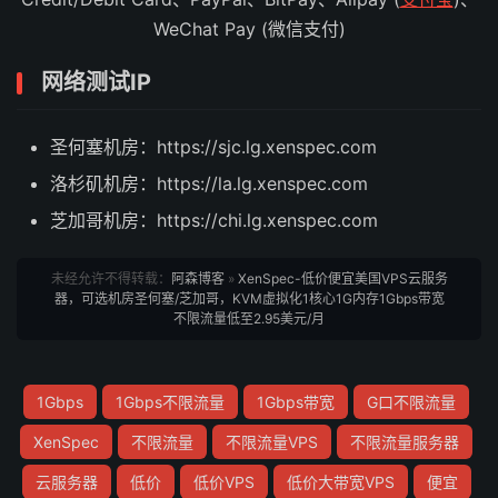
WeChat Pay (微信支付)
网络测试IP
圣何塞机房：https://sjc.lg.xenspec.com
洛杉矶机房：https://la.lg.xenspec.com
芝加哥机房：https://chi.lg.xenspec.com
未经允许不得转载：
阿森博客
»
XenSpec-低价便宜美国VPS云服务
器，可选机房圣何塞/芝加哥，KVM虚拟化1核心1G内存1Gbps带宽
不限流量低至2.95美元/月
1Gbps
1Gbps不限流量
1Gbps带宽
G口不限流量
XenSpec
不限流量
不限流量VPS
不限流量服务器
云服务器
低价
低价VPS
低价大带宽VPS
便宜