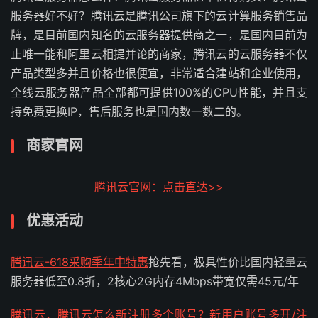
服务器好不好？腾讯云是腾讯公司旗下的云计算服务销售品
牌，是目前国内知名的云服务器提供商之一，是国内目前为
止唯一能和阿里云相提并论的商家，腾讯云的云服务器不仅
产品类型多并且价格也很便宜，非常适合建站和企业使用，
全线云服务器产品全部都可提供100%的CPU性能，并且支
持免费更换IP，售后服务也是国内数一数二的。
商家官网
腾讯云官网：点击直达>>
优惠活动
腾讯云-618采购季年中
特惠
抢先看，极具性价比国内轻量云
服务器低至0.8折，2核心2G内存4Mbps带宽仅需45元/年
腾讯云，腾讯云怎么新注册多个账号？新用户账号多开/注