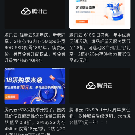
腾讯云-轻量云5周年庆，新老同
腾讯云-618夏日盛惠，年中优惠
享，2核心4G内存5Mbps带宽
促销活动，爆品轻量云服务器低
60G SSD仅需188/年，续费同
至1.8折，可选地区广州/上海/北
价，另有免费升配权益，可免费
京，2核心2G内存3Mbps带宽低
升级为4核心4G内存
至95元/年
腾讯云-618采购季开始了，国内
腾讯云-DNSPod十八周年庆促
低价便宜超高性价比轻量云服务
销，多种域名后缀促销，com域
器低至0.8折，2核心2G内存
名低至1元一年！！！
4Mbps仅需18元/季，2核心2G
内存4Mbps仅需45元/年