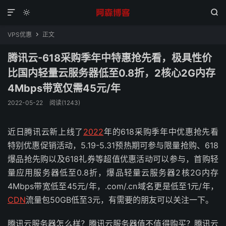



VPS优惠
正文

腾讯云-618采购季年中特惠抢先看，极具性价
比国内轻量云服务器低至0.8折，2核心2G内存
4Mbps带宽仅需45元/年
2022-05-22
阅读(1243)
近日腾讯云新上线了
2022
年的618采购季年中优惠抢先看
特别优惠促销活动，5.19-5.31预热期可参与限量抢购、618
爆品抢先购以及618礼券等超值优惠活动可以参与，首购轻
量应用服务器低至0.8折，爆品轻量云服务器2核2G内存
4Mbps带宽低至45元/年，.com/.cn域名更是低至1元/年，
CDN
流量包50GB低至3元，有需要的朋友可以关注一下。
腾讯云服务器怎么样？腾讯云服务器值不值得购买？腾讯云