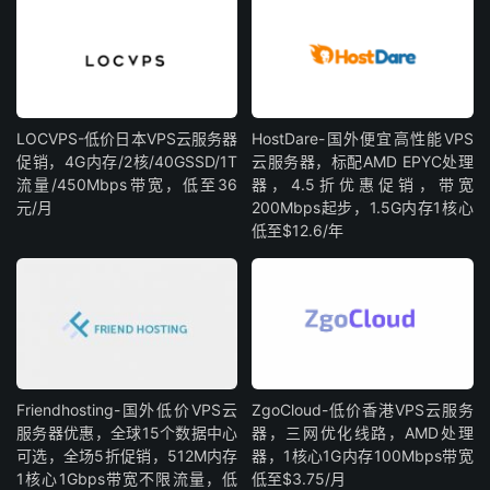
LOCVPS-低价日本VPS云服务器
HostDare-国外便宜高性能VPS
促销，4G内存/2核/40GSSD/1T
云服务器，标配AMD EPYC处理
流量/450Mbps带宽，低至36
器，4.5折优惠促销，带宽
元/月
200Mbps起步，1.5G内存1核心
低至$12.6/年
Friendhosting-国外低价VPS云
ZgoCloud-低价香港VPS云服务
服务器优惠，全球15个数据中心
器，三网优化线路，AMD处理
可选，全场5折促销，512M内存
器，1核心1G内存100Mbps带宽
1核心1Gbps带宽不限流量，低
低至$3.75/月