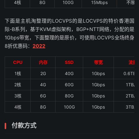
4核
8G
100G
15Mbps
不限
下面是主机淘整理的LOCVPS的是LOCVPS的特价香港国
际-B系列，基于KVM虚拟架构，BGP+NTT网络，分配的是
1Gbps带宽，下面整理的是原价，可使用LOCVPS全场终身
8折优惠码：
2022
CPU
内存
SSD
带宽
流量
1核
2G
40G
1Gbps
0.6TB
2核
4G
60G
1Gbps
1TB/
3核
6G
80G
1Gbps
2TB/
4核
8G
100G
1Gbps
3TB/
付款方式