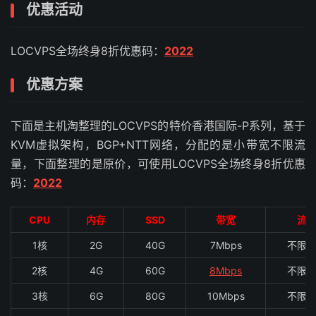
优惠活动
LOCVPS全场终身8折优惠码：
2022
优惠方案
下面是主机淘整理的LOCVPS的特价香港国际-P系列，基于
KVM虚拟架构，BGP+NTT网络，分配的是小带宽不限流
量，下面整理的是原价，可使用LOCVPS全场终身8折优惠
码：
2022
CPU
内存
SSD
带宽
流
1核
2G
40G
7Mbps
不限
2核
4G
60G
8Mbps
不限
3核
6G
80G
10Mbps
不限