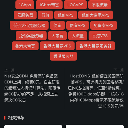
1Gbps
1Gbps带宽
LOCVPS
不限流量
云服务器
低价
低价VPS
低价大带宽VPS
低价大带宽服务器
便宜
便宜VPS
免备案VPS
免备案服务器
大带宽
大流量
香港VPS
香港大带宽
香港大带宽VPS
香港大带宽服务器
香港服务器
上一篇
下一篇
Nat安全CDN-免费高防免备案
HostEONS-低价便宜美国高防
CDN上架，续费0元，自主研发
御VPS，可选机房美国洛杉矶/
的超精准人机识别算法，颠覆传
纽约/达拉斯等，低至5折优惠，
统CC防护的不足，从根源上去
免费100G ddos防御，1核心1G
解决CC攻击
内存100Mbps带宽不限流量仅
需13.5美元/年
相关推荐