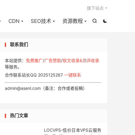

旗下站点
CDN
SEO技术
资源教程


联系我们
本站提供：
免费推广
/
广告赞助
/
软文收录&测评收录
等服务。
合作联系站长QQ 2025125267
一键联系
admin@asenl.com（备注：合作或者投稿）
热门文章
LOCVPS-低价日本VPS云服务