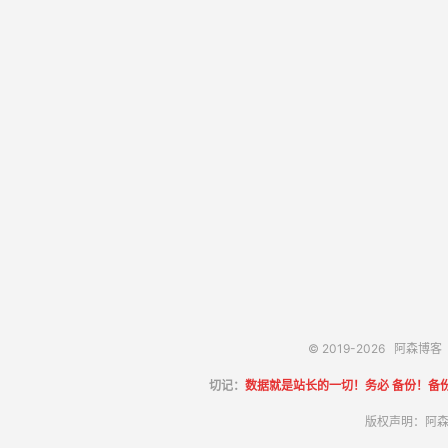
© 2019-2026
阿森博客
切记：
数据就是站长的一切！务必 备份！备
版权声明：阿森