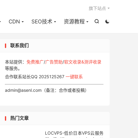

旗下站点
CDN
SEO技术
资源教程


联系我们
本站提供：
免费推广
/
广告赞助
/
软文收录&测评收录
等服务。
合作联系站长QQ 2025125267
一键联系
admin@asenl.com（备注：合作或者投稿）
热门文章
LOCVPS-低价日本VPS云服务