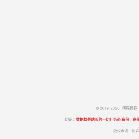
© 2019-2026
阿森博客
切记：
数据就是站长的一切！务必 备份！备
版权声明：阿森