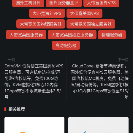
国外主机测评
国外服务器测评
大带宽国外VPS
大带宽海外VPS
大带宽美国VPS
大带宽美国物理服务器
大带宽美国独立服务器
大带宽英国服务器
大带宽英国独立服务器
物理服务器
高防服务器
上一篇
下一篇
ExtraVM-低价便宜美国高防VPS
CloudCone-复活节特惠促销，
云服务器，可选机房达拉斯/迈
国外低价便宜VPS云服务器，美
阿密/洛杉矶等，免费100G防
国洛杉矶MC机房，免费自动快
御，KVM虚拟化1核心1G内存
照/自动备份等，KVM虚拟化1核
1Gbps带宽不限流量低至$3.5/
心1G内存1Gbps带宽低至$15/
月
年
相关推荐