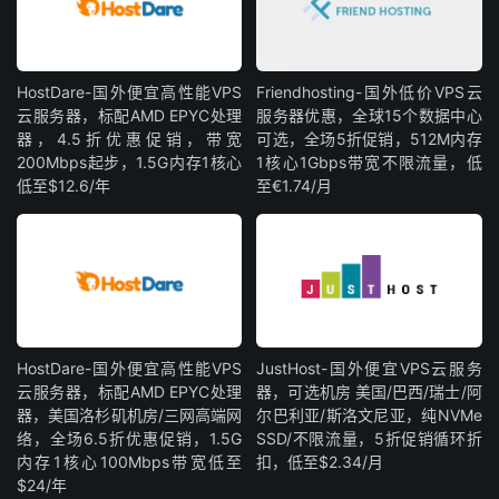
HostDare-国外便宜高性能VPS
Friendhosting-国外低价VPS云
云服务器，标配AMD EPYC处理
服务器优惠，全球15个数据中心
器，4.5折优惠促销，带宽
可选，全场5折促销，512M内存
200Mbps起步，1.5G内存1核心
1核心1Gbps带宽不限流量，低
低至$12.6/年
至€1.74/月
HostDare-国外便宜高性能VPS
JustHost-国外便宜VPS云服务
云服务器，标配AMD EPYC处理
器，可选机房 美国/巴西/瑞士/阿
器，美国洛杉矶机房/三网高端网
尔巴利亚/斯洛文尼亚，纯NVMe
络，全场6.5折优惠促销，1.5G
SSD/不限流量，5折促销循环折
内存1核心100Mbps带宽低至
扣，低至$2.34/月
$24/年