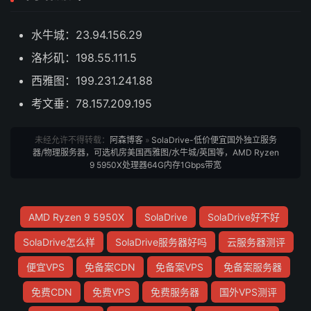
水牛城：23.94.156.29
洛杉矶：198.55.111.5
西雅图：199.231.241.88
考文垂：78.157.209.195
未经允许不得转载：
阿森博客
»
SolaDrive-低价便宜国外独立服务
器/物理服务器，可选机房美国西雅图/水牛城/英国等，AMD Ryzen
9 5950X处理器64G内存1Gbps带宽
AMD Ryzen 9 5950X
SolaDrive
SolaDrive好不好
SolaDrive怎么样
SolaDrive服务器好吗
云服务器测评
便宜VPS
免备案CDN
免备案VPS
免备案服务器
免费CDN
免费VPS
免费服务器
国外VPS测评