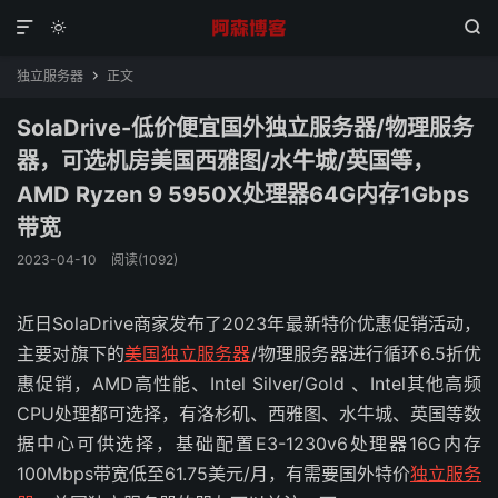



独立服务器
正文

SolaDrive-低价便宜国外独立服务器/物理服务
器，可选机房美国西雅图/水牛城/英国等，
AMD Ryzen 9 5950X处理器64G内存1Gbps
带宽
2023-04-10
阅读(1092)
近日SolaDrive商家发布了2023年最新特价优惠促销活动，
主要对旗下的
美国独立服务器
/物理服务器进行循环6.5折优
惠促销，AMD高性能、Intel Silver/Gold 、Intel其他高频
CPU处理都可选择，有洛杉矶、西雅图、水牛城、英国等数
据中心可供选择，基础配置E3-1230v6处理器16G内存
100Mbps带宽低至61.75美元/月，有需要国外特价
独立服务