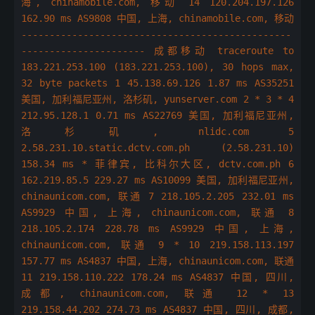
海, chinamobile.com, 移动 14 120.204.197.126
162.90 ms AS9808 中国, 上海, chinamobile.com, 移动
------------------------------------------------
---------------------- 成都移动 traceroute to
183.221.253.100 (183.221.253.100), 30 hops max,
32 byte packets 1 45.138.69.126 1.87 ms AS35251
美国, 加利福尼亚州, 洛杉矶, yunserver.com 2 * 3 * 4
212.95.128.1 0.71 ms AS22769 美国, 加利福尼亚州,
洛杉矶, nlidc.com 5
2.58.231.10.static.dctv.com.ph (2.58.231.10)
158.34 ms * 菲律宾, 比科尔大区, dctv.com.ph 6
162.219.85.5 229.27 ms AS10099 美国, 加利福尼亚州,
chinaunicom.com, 联通 7 218.105.2.205 232.01 ms
AS9929 中国, 上海, chinaunicom.com, 联通 8
218.105.2.174 228.78 ms AS9929 中国, 上海,
chinaunicom.com, 联通 9 * 10 219.158.113.197
157.77 ms AS4837 中国, 上海, chinaunicom.com, 联通
11 219.158.110.222 178.24 ms AS4837 中国, 四川,
成都, chinaunicom.com, 联通 12 * 13
219.158.44.202 274.73 ms AS4837 中国, 四川, 成都,