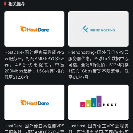
相关推荐
HostDare-国外便宜高性能VPS
Friendhosting-国外低价VPS云
云服务器，标配AMD EPYC处理
服务器优惠，全球15个数据中心
器，4.5折优惠促销，带宽
可选，全场5折促销，512M内存
200Mbps起步，1.5G内存1核心
1核心1Gbps带宽不限流量，低
低至$12.6/年
至€1.74/月
HostDare-国外便宜高性能VPS
JustHost-国外便宜VPS云服务
云服务器，标配AMD EPYC处理
器，可选机房 美国/巴西/瑞士/阿