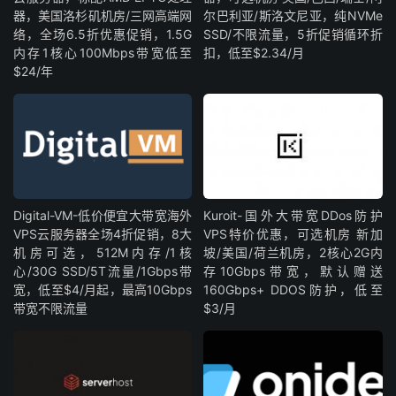
器，美国洛杉矶机房/三网高端网
尔巴利亚/斯洛文尼亚，纯NVMe
络，全场6.5折优惠促销，1.5G
SSD/不限流量，5折促销循环折
内存1核心100Mbps带宽低至
扣，低至$2.34/月
$24/年
Digital-VM-低价便宜大带宽海外
Kuroit-国外大带宽DDos防护
VPS云服务器全场4折促销，8大
VPS特价优惠，可选机房 新加
机房可选，512M内存/1核
坡/美国/荷兰机房，2核心2G内
心/30G SSD/5T流量/1Gbps带
存10Gbps带宽，默认赠送
宽，低至$4/月起，最高10Gbps
160Gbps+ DDOS防护，低至
带宽不限流量
$3/月