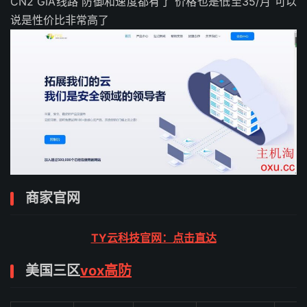
CN2 GIA线路 防御和速度都有了 价格也是低至35/月 可以
说是性价比非常高了
商家官网
TY云科技官网：点击直达
美国三区
vox高防