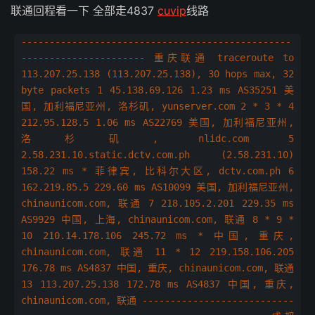
联通回程看一下 全部走4837
cuvip
线路
------------------------------------------------
---------------------- 重庆联通 traceroute to
113.207.25.138 (113.207.25.138), 30 hops max, 32
byte packets 1 45.138.69.126 1.23 ms AS35251 美
国, 加利福尼亚州, 洛杉矶, yunserver.com 2 * 3 * 4
212.95.128.5 1.06 ms AS22769 美国, 加利福尼亚州,
洛杉矶, nlidc.com 5
2.58.231.10.static.dctv.com.ph (2.58.231.10)
158.22 ms * 菲律宾, 比科尔大区, dctv.com.ph 6
162.219.85.5 229.60 ms AS10099 美国, 加利福尼亚州,
chinaunicom.com, 联通 7 218.105.2.201 229.35 ms
AS9929 中国, 上海, chinaunicom.com, 联通 8 * 9 *
10 210.14.178.106 245.72 ms * 中国, 重庆,
chinaunicom.com, 联通 11 * 12 219.158.106.205
176.78 ms AS4837 中国, 重庆, chinaunicom.com, 联通
13 113.207.25.138 172.78 ms AS4837 中国, 重庆,
chinaunicom.com, 联通 ---------------------------