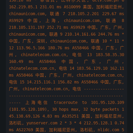
162.219.85.1 231.01 ms AS10099 美国, 加利福尼亚州,
chinaunicom.com, 联通 7 218.105.2.201 229.67 ms
AS9929 中国, 上海, chinaunicom.com, 联通 8
218.105.131.197 252.71 ms AS9929 中国, 广东, 广州,
chinaunicom.com, 联通 9 210.14.161.66 244.76 ms *
中国, 广东, 深圳, chinaunicom.com, 联通 10 * 11 *
12 113.96.5.166 180.76 ms AS58466 中国, 广东, 广
州, chinatelecom.com.cn, 电信 13 183.58.35.30
160.49 ms AS58466 中国, 广东, 广州,
chinatelecom.com.cn, 电信 14 183.56.129.10 162.11
ms AS58466 中国, 广东, 广州, chinatelecom.com.cn,
电信 15 14.215.116.1 156.82 ms AS58466 中国, 广东,
广州, chinatelecom.com.cn, 电信 -----------------
------------------------------------------------
----- 上海电信 traceroute to 101.95.120.109
(101.95.120.109), 30 hops max, 32 byte packets 1
45.138.69.126 4.83 ms AS35251 美国, 加利福尼亚州,
洛杉矶, yunserver.com 2 * 3 * 4 212.95.128.1 0.74
ms AS22769 美国, 加利福尼亚州, 洛杉矶, nlidc.com 5