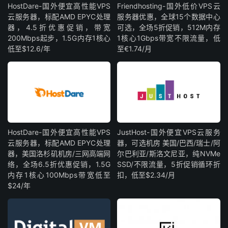
HostDare-国外便宜高性能VPS
Friendhosting-国外低价VPS云
云服务器，标配AMD EPYC处理
服务器优惠，全球15个数据中心
器，4.5折优惠促销，带宽
可选，全场5折促销，512M内存
200Mbps起步，1.5G内存1核心
1核心1Gbps带宽不限流量，低
低至$12.6/年
至€1.74/月
HostDare-国外便宜高性能VPS
JustHost-国外便宜VPS云服务
云服务器，标配AMD EPYC处理
器，可选机房 美国/巴西/瑞士/阿
器，美国洛杉矶机房/三网高端网
尔巴利亚/斯洛文尼亚，纯NVMe
络，全场6.5折优惠促销，1.5G
SSD/不限流量，5折促销循环折
内存1核心100Mbps带宽低至
扣，低至$2.34/月
$24/年