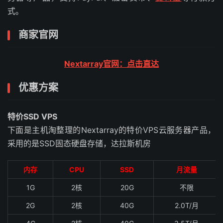
式。
商家官网
Nextarray官网：点击直达
优惠方案
特价SSD VPS
下面是主机淘整理的Nextarray的特价VPS云服务器产品，
采用的是SSD固态硬盘存储，达拉斯机房
内存
CPU
SSD
月流量
1G
2核
20G
不限
2G
2核
40G
2.0T/月