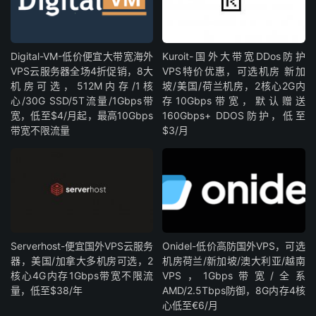
Digital-VM-低价便宜大带宽海外
Kuroit-国外大带宽DDos防护
VPS云服务器全场4折促销，8大
VPS特价优惠，可选机房 新加
机房可选，512M内存/1核
坡/美国/荷兰机房，2核心2G内
心/30G SSD/5T流量/1Gbps带
存10Gbps带宽，默认赠送
宽，低至$4/月起，最高10Gbps
160Gbps+ DDOS防护，低至
带宽不限流量
$3/月
Serverhost-便宜国外VPS云服务
Onidel-低价高防国外VPS，可选
器，美国/加拿大多机房可选，2
机房荷兰/新加坡/澳大利亚/越南
核心4G内存1Gbps带宽不限流
VPS，1Gbps带宽/全系
量，低至$38/年
AMD/2.5Tbps防御，8G内存4核
心低至€6/月