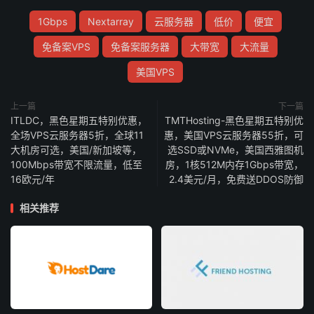
1Gbps
Nextarray
云服务器
低价
便宜
免备案VPS
免备案服务器
大带宽
大流量
美国VPS
上一篇
下一篇
ITLDC，黑色星期五特别优惠，
TMTHosting-黑色星期五特别优
全场VPS云服务器5折，全球11
惠，美国VPS云服务器55折，可
大机房可选，美国/新加坡等，
选SSD或NVMe，美国西雅图机
100Mbps带宽不限流量，低至
房，1核512M内存1Gbps带宽，
16欧元/年
2.4美元/月，免费送DDOS防御
相关推荐