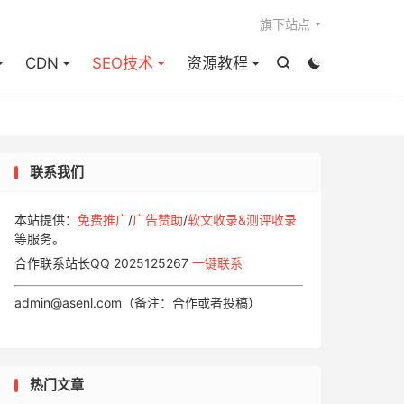

旗下站点
CDN
SEO技术
资源教程


联系我们
本站提供：
免费推广
/
广告赞助
/
软文收录&测评收录
等服务。
合作联系站长QQ 2025125267
一键联系
admin@asenl.com（备注：合作或者投稿）
热门文章