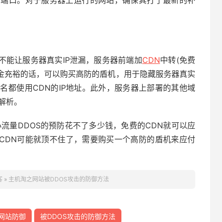
的端口。对于服务器上运行的网站，确保其打了最新的补
不能让服务器真实IP泄漏，服务器前端加
CDN
中转(免费
果资金充裕的话，可以购买高防的盾机，用于隐藏服务器真实
域名都使用CDN的IP地址。此外，服务器上部署的其他域
解析。
小流量DDOS的预防花不了多少钱，免费的CDN就可以应
CDN可能就顶不住了，需要购买一个高防的盾机来应付
客
»
主机淘之网站被DDOS攻击的防御方法
网站防御
被DDOS攻击的防御方法