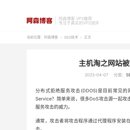
阿森博客 VPS推荐
专注于真实的VPS测评
当前位置：
阿森博客
SEO技术
正文


主机淘之网站被
2023-04-07
分类：
S
分布式拒绝服务攻击(DDOS)是目前常见的网络攻击
Service？简单来说，很多DoS攻击源一
服务攻击的威力。
通常，攻击者将攻击程序通过代理程序安装在
击。