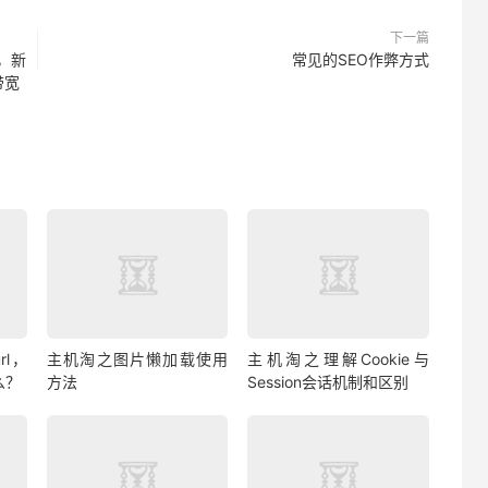
下一篇
器，新
常见的SEO作弊方式
带宽
rl，
主机淘之图片懒加载使用
主机淘之理解Cookie与
什么？
方法
Session会话机制和区别