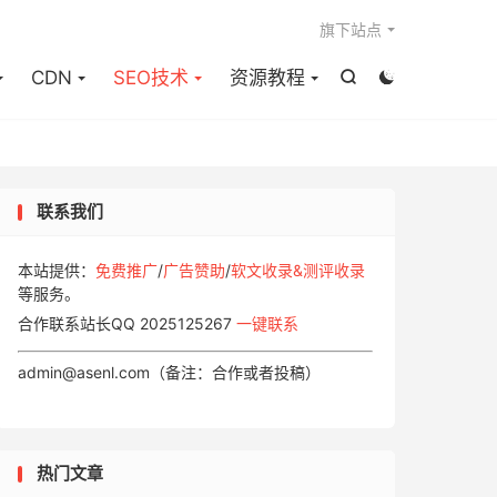

旗下站点
CDN
SEO技术
资源教程


联系我们
本站提供：
免费推广
/
广告赞助
/
软文收录&测评收录
等服务。
合作联系站长QQ 2025125267
一键联系
admin@asenl.com（备注：合作或者投稿）
热门文章