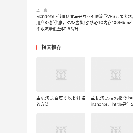
上一篇
Mondoze -低价便宜马来西亚不限流量VPS云服务
用户85折优惠，KVM虚拟化1核心1G内存100Mbps
不限流量低至$9.85/月
相关推荐
主机淘之百度秒收秒排名
主机淘之搜索指令inu
的方法
inanchor，intitle是