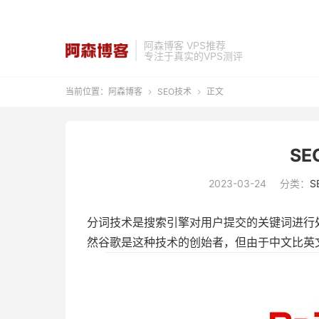
阿森博客 VPS推荐
专注于真实的VPS测评
当前位置：
阿森博客
SEO技术
正文


S
2023-03-24
分类：
S
分词技术是搜索引擎对用户提交的关键词进行
然谷歌是这种技术的创始者，但由于中文比英