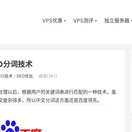
VPS优惠
VPS测评
独立服务器
EO分词技术
EO技术
/
SEO优化
阅读(361)
处理以后，根据用户的关键词串进行匹配的一种技术。虽
文复杂得多，所以中文分词这方面还是百度领先。