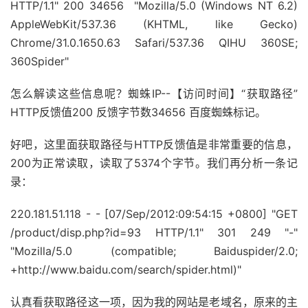
HTTP/1.1" 200 34656 "Mozilla/5.0 (Windows NT 6.2)
AppleWebKit/537.36 (KHTML, like Gecko)
Chrome/31.0.1650.63 Safari/537.36 QIHU 360SE;
360Spider"
怎么解读这些信息呢？蜘蛛IP--【访问时间】“获取路径”
HTTP反馈值200 反馈字节数34656 百度蜘蛛标记。
好吧，这里面获取路径与HTTP反馈值是非常重要的信息，
200为正常读取，读取了5374个字节。我们再分析一条记
录：
220.181.51.118 - - [07/Sep/2012:09:54:15 +0800] "GET
/product/disp.php?id=93 HTTP/1.1" 301 249 "-"
"Mozilla/5.0 (compatible; Baiduspider/2.0;
+http://www.baidu.com/search/spider.html)"
认真看获取路径这一项，因为我的网站是老域名，原来的主