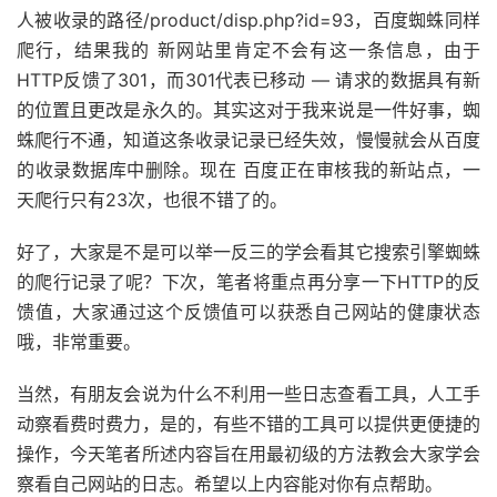
人被收录的路径/product/disp.php?id=93，百度蜘蛛同样
爬行，结果我的 新网站里肯定不会有这一条信息，由于
HTTP反馈了301，而301代表已移动 — 请求的数据具有新
的位置且更改是永久的。其实这对于我来说是一件好事，蜘
蛛爬行不通，知道这条收录记录已经失效，慢慢就会从百度
的收录数据库中删除。现在 百度正在审核我的新站点，一
天爬行只有23次，也很不错了的。
好了，大家是不是可以举一反三的学会看其它搜索引擎蜘蛛
的爬行记录了呢？下次，笔者将重点再分享一下HTTP的反
馈值，大家通过这个反馈值可以获悉自己网站的健康状态
哦，非常重要。
当然，有朋友会说为什么不利用一些日志查看工具，人工手
动察看费时费力，是的，有些不错的工具可以提供更便捷的
操作，今天笔者所述内容旨在用最初级的方法教会大家学会
察看自己网站的日志。希望以上内容能对你有点帮助。