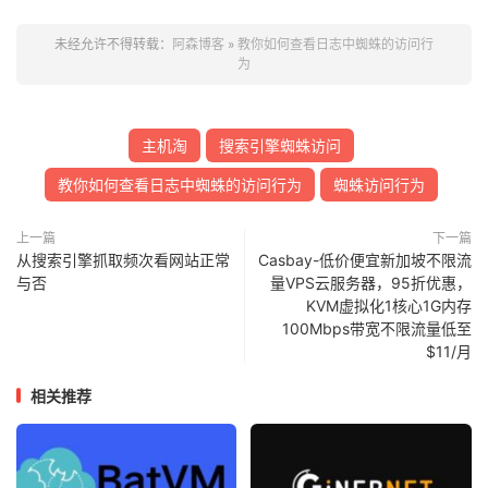
未经允许不得转载：
阿森博客
»
教你如何查看日志中蜘蛛的访问行
为
主机淘
搜索引擎蜘蛛访问
教你如何查看日志中蜘蛛的访问行为
蜘蛛访问行为
上一篇
下一篇
从搜索引擎抓取频次看网站正常
Casbay-低价便宜新加坡不限流
与否
量VPS云服务器，95折优惠，
KVM虚拟化1核心1G内存
100Mbps带宽不限流量低至
$11/月
相关推荐