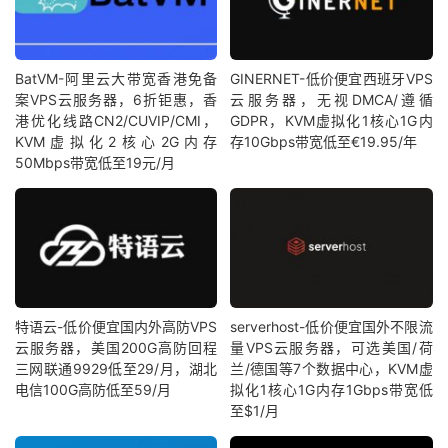
BatVM-阿里云大带宽香港免备
GINERNET-低价便宜西班牙VPS
案VPS云服务器，6折钜惠，香
云服务器，无视DMCA/遵循
港优化线路CN2/CUVIP/CMI，
GDPR，KVM虚拟化1核心1G内
KVM虚拟化2核心2G内存
存10Gbps带宽低至€19.95/年
50Mbps带宽低至19元/月
特语云-低价便宜国内外高防VPS
serverhost-低价便宜国外不限流
云服务器，美国200G高防回程
量VPS云服务器，可选美国/荷
三网联通9929低至29/月，湖北
兰/德国等7个数据中心，KVM虚
电信100G高防低至59/月
拟化1核心1G内存1Gbps带宽低
至$1/月