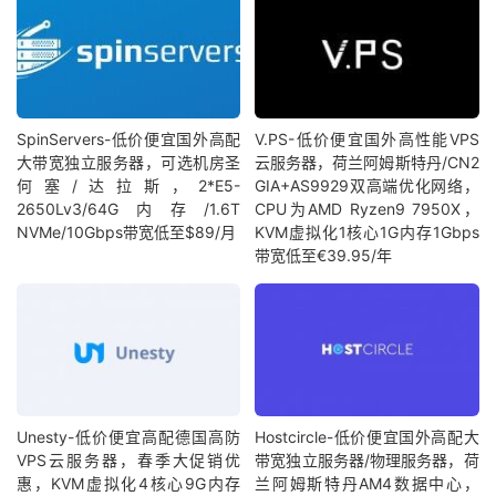
SpinServers-低价便宜国外高配
V.PS-低价便宜国外高性能VPS
大带宽独立服务器，可选机房圣
云服务器，荷兰阿姆斯特丹/CN2
何塞/达拉斯，2*E5-
GIA+AS9929双高端优化网络，
2650Lv3/64G内存/1.6T
CPU为AMD Ryzen9 7950X，
NVMe/10Gbps带宽低至$89/月
KVM虚拟化1核心1G内存1Gbps
带宽低至€39.95/年
Unesty-低价便宜高配德国高防
Hostcircle-低价便宜国外高配大
VPS云服务器，春季大促销优
带宽独立服务器/物理服务器，荷
惠，KVM虚拟化4核心9G内存
兰阿姆斯特丹AM4数据中心，