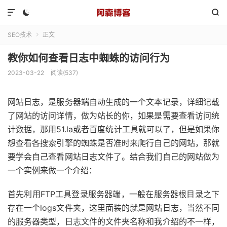



SEO技术
正文

教你如何查看日志中蜘蛛的访问行为
2023-03-22
阅读(537)
网站日志，是服务器端自动生成的一个文本记录，详细记载
了网站的访问详情，做为站长的你，如果是需要查看访问统
计数据，那用51.la或者百度统计工具就可以了，但是如果你
想查看各搜索引擎的蜘蛛是否准时来爬行自己的网站，那就
要学会自己查看网站日志文件了。结合我们自己的网站做为
一个实例来做一个介绍：
首先利用FTP工具登录服务器端，一般在服务器根目录之下
存在一个logs文件夹，这里面装的就是网站日志，当然不同
的服务器类型，日志文件的文件夹名称和我介绍的不一样，