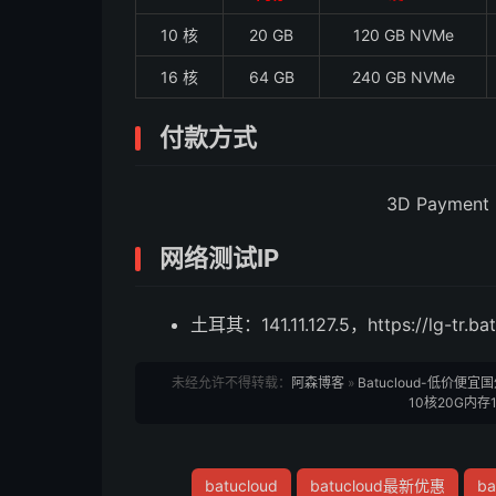
10 核
20 GB
120 GB NVMe
16 核
64 GB
240 GB NVMe
付款方式
3D Payment (V
网络测试IP
土耳其：141.11.127.5，https://lg-tr.ba
未经允许不得转载：
阿森博客
»
Batucloud-低价
10核20G内存
batucloud
batucloud最新优惠
b