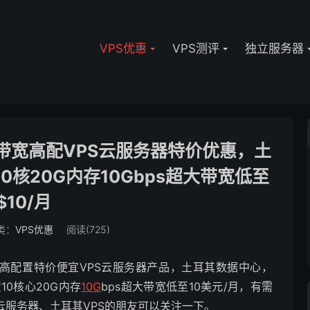
VPS优惠
VPS测评
独立服务器
外大带宽高配VPS云服务器特价优惠，土
0核20G内存10Gbps超大带宽低至
$10/月
类：
VPS优惠
阅读(725)
比的高配置特价便宜VPS云服务器产品，土耳其数据中心，
10核心20G内存
10G
bps超大带宽低至10美元/月，有需
云服务器、土耳其VPS的朋友可以关注一下。