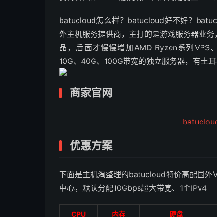
batucloud怎么样？batucloud好不好？ba
外主机服务提供商，主打的是游戏服务器业务，
品，后面才慢慢增加AMD Ryzen系列VPS、e
10G、40G、100G带宽的独立服务器，有
商家官网
batucl
优惠方案
下面是主机淘整理的batucloud特价高配国
中心，默认分配10Gbps超大带宽、1个IPv4
CPU
内存
硬盘