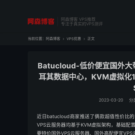
阿森博客 VPS推荐
专注于真实的VPS测评
当前位置：
阿森博客
VPS优惠
正文


Batucloud-低价便宜国
耳其数据中心，KVM虚拟化1
2023-03-20
分
近日batucloud商家推送了俩款超值性价
VPS云服务器均基于KVM虚拟架构，基础配置
要特价国外VPS云服务器、国外高配便宜VPS