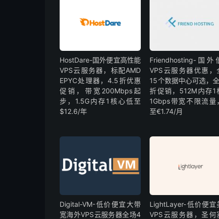
HostDare-国外便宜高性能
Friendhosting-国
VPS云服务器，标配AMD
VPS云服务器优惠，
EPYC处理器，4.5折优惠
15个数据中心可选，全
促销，带宽200Mbps起
折促销，512M内存1
步，1.5G内存1核心低至
1Gbps带宽不限流量
$12.6/年
至€1.74/月
Digital-VM-低价便宜大带
LightLayer-低价便
宽海外VPS云服务器全场4
VPS云服务器，圣何