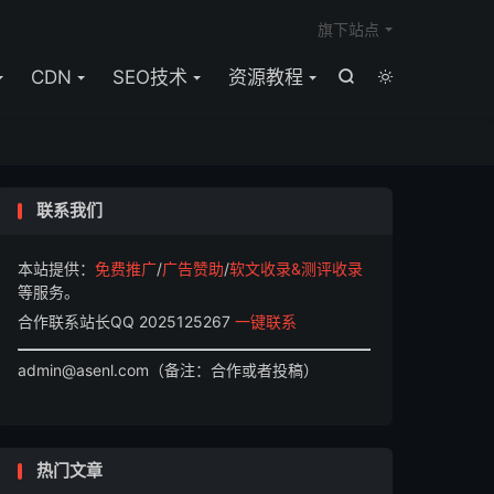

旗下站点
CDN
SEO技术
资源教程


联系我们
本站提供：
免费推广
/
广告赞助
/
软文收录&测评收录
等服务。
合作联系站长QQ 2025125267
一键联系
admin@asenl.com（备注：合作或者投稿）
热门文章