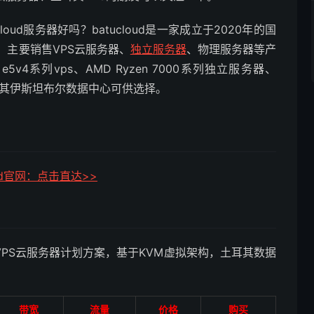
tucloud服务器好吗？batucloud是一家成立于2020年的国
主要销售VPS云服务器、
独立服务器
、物理服务器等产
5v4系列vps、AMD Ryzen 7000系列独立服务器、
土耳其伊斯坦布尔数据中心可供选择。
oud官网：点击直达>>
外VPS云服务器计划方案，基于KVM虚拟架构，土耳其数据
带宽
流量
价格
购买