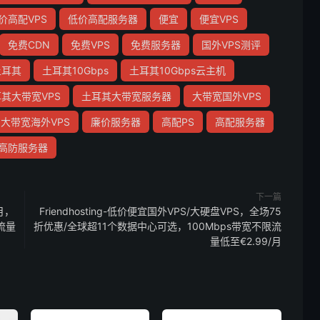
价高配VPS
低价高配服务器
便宜
便宜VPS
免费CDN
免费VPS
免费服务器
国外VPS测评
土耳其
土耳其10Gbps
土耳其10Gbps云主机
其大带宽VPS
土耳其大带宽服务器
大带宽国外VPS
大带宽海外VPS
廉价服务器
高配PS
高配服务器
高防服务器
下一篇
月，
Friendhosting-低价便宜国外VPS/大硬盘VPS，全场75
流量
折优惠/全球超11个数据中心可选，100Mbps带宽不限流
量低至€2.99/月