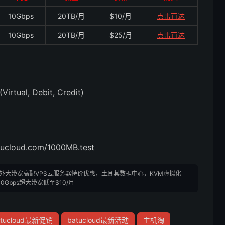
10Gbps
20TB/月
$10/月
点击直达
10Gbps
20TB/月
$25/月
点击直达
irtual, Debit, Credit)
tucloud.com/1000MB.test
便宜国外大带宽高配VPS云服务器特价优惠，土耳其数据中心，KVM虚拟化
10Gbps超大带宽低至$10/月
atucloud最新促销
batucloud最新活动
主机淘