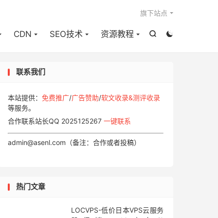

旗下站点
CDN
SEO技术
资源教程


联系我们
本站提供：
免费推广
/
广告赞助
/
软文收录&测评收录
等服务。
合作联系站长QQ 2025125267
一键联系
admin@asenl.com（备注：合作或者投稿）
热门文章
LOCVPS-低价日本VPS云服务