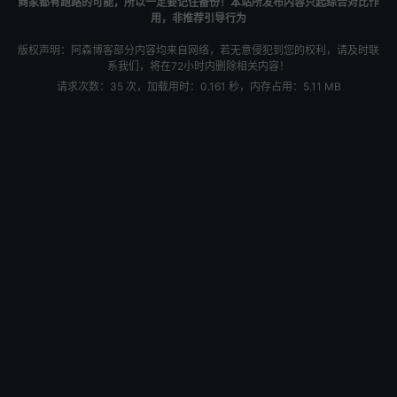
商家都有跑路的可能，所以一定要记住备份！本站所发布内容只起综合对比作
用，非推荐引导行为
版权声明：阿森博客部分内容均来自网络，若无意侵犯到您的权利，请及时联
系我们，将在72小时内删除相关内容！
请求次数：35 次，加载用时：0.161 秒，内存占用：5.11 MB