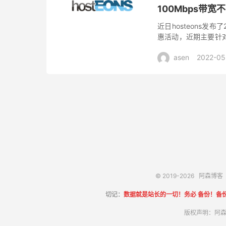
100Mbps带宽
近日hosteons发
惠活动，近期主要针对
活动，对openVZ不
asen
2022-05
© 2019-2026
阿森博客
切记：
数据就是站长的一切！务必 备份！备
版权声明：阿森