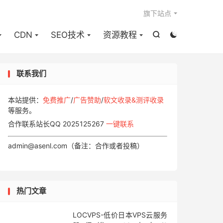

旗下站点
CDN
SEO技术
资源教程


联系我们
本站提供：
免费推广
/
广告赞助
/
软文收录&测评收录
等服务。
合作联系站长QQ 2025125267
一键联系
admin@asenl.com（备注：合作或者投稿）
热门文章
LOCVPS-低价日本VPS云服务