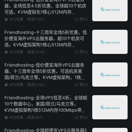
器，全场低至4.5折优惠，全球超10个机房
可选，KVM虚拟化1核心512M内存
100Mbps带宽不限流量低至8欧元/半年
VPS优惠
阅读(1161)
赞(
0
)


Friendhosting-十三周年全场5折优惠，低
价便宜海外VPS云服务器，超10个机房可
选，KVM虚拟架构1核心512M内存
100Mbps带宽不限流量低至16欧元/年
VPS优惠
阅读(1016)
赞(
0
)


Friendhosting-低价便宜海外VPS云服务
器，十三周年全场5折优惠，可选机房美
国/荷兰/乌克兰等，KVM虚拟架构，1核心
512M内存100Mbps带宽不限流量低至16欧
VPS优惠
阅读(1140)
赞(
0
)


元/年
Friendhosting-全场VPS低至4折，全球超
10个数据中心，美国/荷兰/乌克兰等，
KVM虚拟架构1核512M内存100Mbps带宽
不限流量低至2.99欧元/月
VPS优惠
阅读(957)
赞(
0
)


Friendhosting-全球超便宜VPS云服务器5