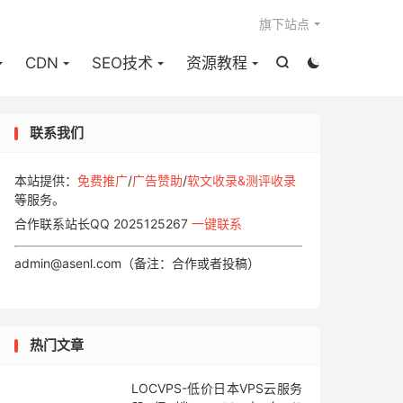

旗下站点
CDN
SEO技术
资源教程


联系我们
本站提供：
免费推广
/
广告赞助
/
软文收录&测评收录
等服务。
合作联系站长QQ 2025125267
一键联系
admin@asenl.com（备注：合作或者投稿）
热门文章
LOCVPS-低价日本VPS云服务