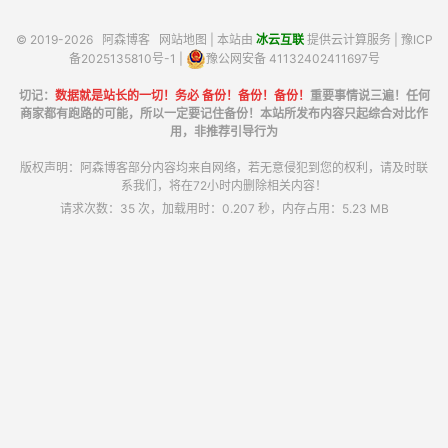
© 2019-2026
阿森博客
网站地图
| 本站由
冰云互联
提供云计算服务 |
豫ICP
备2025135810号-1
|
豫公网安备 41132402411697号
切记：
数据就是站长的一切！务必 备份！备份！备份！
重要事情说三遍！任何
商家都有跑路的可能，所以一定要记住备份！本站所发布内容只起综合对比作
用，非推荐引导行为
版权声明：阿森博客部分内容均来自网络，若无意侵犯到您的权利，请及时联
系我们，将在72小时内删除相关内容！
请求次数：35 次，加载用时：0.207 秒，内存占用：5.23 MB