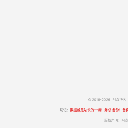
© 2019-2026
阿森博客
切记：
数据就是站长的一切！务必 备份！备
版权声明：阿森