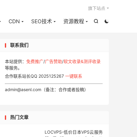

旗下站点
CDN
SEO技术
资源教程


联系我们
本站提供：
免费推广
/
广告赞助
/
软文收录&测评收录
等服务。
合作联系站长QQ 2025125267
一键联系
admin@asenl.com（备注：合作或者投稿）
热门文章
LOCVPS-低价日本VPS云服务