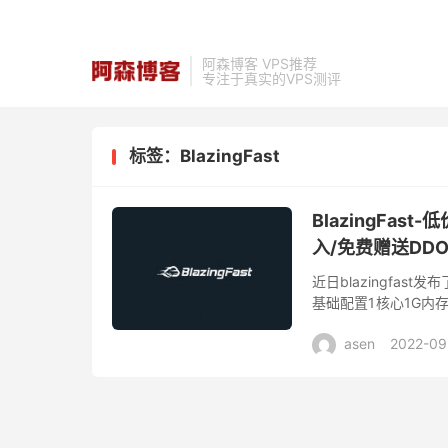
阿森博客 VPS推荐
专注于真实的VPS测评
标签：BlazingFast
BlazingFa
入/免费赠送DDO
近日blazingfas
基础配置1核心1G内存
云服务器的朋友可以关注一下
asen
2022-09