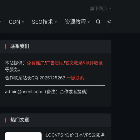

旗下站点
CDN
SEO技术
资源教程


联系我们
本站提供：
免费推广
/
广告赞助
/
软文收录&测评收录
等服务。
合作联系站长QQ 2025125267
一键联系
admin@asenl.com（备注：合作或者投稿）
热门文章
LOCVPS-低价日本VPS云服务