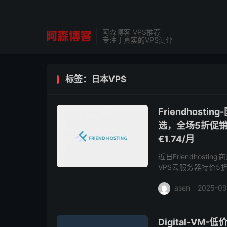
阿森博客 VPS推荐
专注于真实的VPS测评
标签：日本VPS
Friendhos
选，全场5折促销
€1.74/月
近日Friendhos
VPS云服务器特价5折
月，全球范围内有日本
asen
2025-09
Digital-V