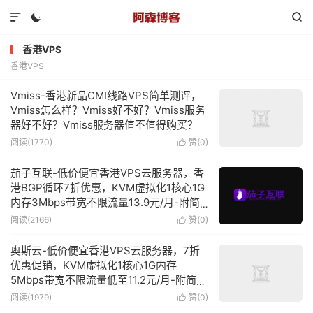



香港VPS
香港VPS
Vmiss-香港新品CMI线路VPS简单测评，
Vmiss怎么样？Vmiss好不好？Vmiss服务
器好不好？Vmiss服务器值不值得购买？
阅读(1770)
赞(
0
)

茄子互联-低价便宜香港VPS云服务器，香
港BGP循环7折优惠，KVM虚拟化1核心1G
内存3Mbps带宽不限流量13.9元/月-附简
单测评
阅读(2166)
赞(
0
)

奥斯云-低价便宜香港VPS云服务器，7折
优惠促销，KVM虚拟化1核心1G内存
5Mbps带宽不限流量低至11.2元/月-附简单
测评
阅读(1979)
赞(
0
)
