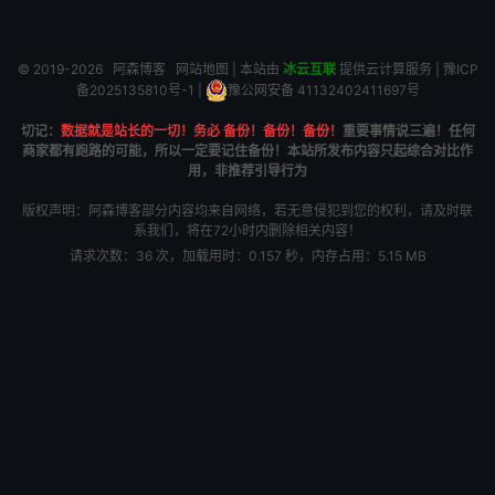
© 2019-2026
阿森博客
网站地图
| 本站由
冰云互联
提供云计算服务 |
豫ICP
备2025135810号-1
|
豫公网安备 41132402411697号
切记：
数据就是站长的一切！务必 备份！备份！备份！
重要事情说三遍！任何
商家都有跑路的可能，所以一定要记住备份！本站所发布内容只起综合对比作
用，非推荐引导行为
版权声明：阿森博客部分内容均来自网络，若无意侵犯到您的权利，请及时联
系我们，将在72小时内删除相关内容！
请求次数：36 次，加载用时：0.157 秒，内存占用：5.15 MB