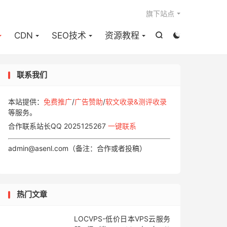

旗下站点
CDN
SEO技术
资源教程


联系我们
本站提供：
免费推广
/
广告赞助
/
软文收录&测评收录
等服务。
合作联系站长QQ 2025125267
一键联系
admin@asenl.com（备注：合作或者投稿）
热门文章
LOCVPS-低价日本VPS云服务