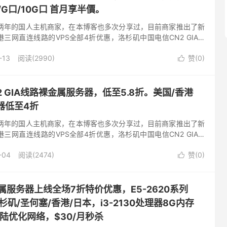
G口/10G口 首月享半價。
立近两年的国人主机商家，在本博客也多次分享过，目前商家推出了新
三网直连线路的VPS全部4折优惠，洛杉矶中国电信CN2 GIA +
国联通 + 中国移动线路套餐4折优惠，矽谷中国...
-13
阅读(2990)
赞(
0
)

CN2 GIA线路裸金属服务器，低至5.8折。美国/香港
务器低至4折
立近两年的国人主机商家，在本博客也多次分享过，目前商家推出了新
三网直连线路的VPS全部4折优惠，洛杉矶中国电信CN2 GIA +
国联通 + 中国移动线路套餐4折优惠，矽谷中国...
-04
阅读(2474)
赞(
0
)

裸金属服务器上线全场7折特价优惠，E5-2620系列
杉矶/圣何塞/香港/日本，i3-2130处理器8G内存
大陆优化网络，$30/月秒杀