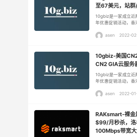
至67美元，站群/
10gbiz是一家成
年优惠促销活动，香港
中国电信4134 + 中
asen
2022-02
10gbiz-美国
CN2 GIA云服
10gbiz是一家成
年优惠促销活动，香港
中国电信4134 + 中
asen
2022-01
RAKsmart-
$99/月秒杀，洛
100Mbps带宽