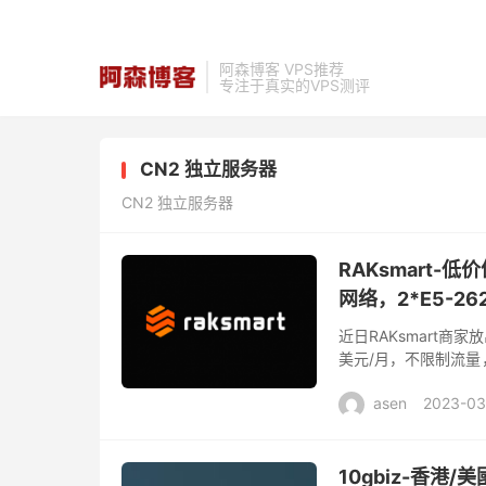
阿森博客 VPS推荐
专注于真实的VPS测评
CN2 独立服务器
CN2 独立服务器
RAKsmart
网络，2*E5-26
近日RAKsmart
美元/月，不限制流量
为大陆优化（即三网直
asen
2023-03
10gbiz-香港