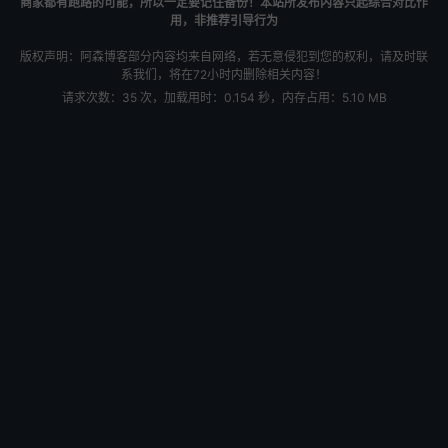
商家都有跑路的可能，所以一定要记住备份！本站所发布内容只起综合对比作
用，非推荐引导行为
版权声明：阿森博客部分内容均来自网络，若无意侵犯到您的权利，请及时联
系我们，将在72小时内删除相关内容！
请求次数：35 次，加载用时：0.154 秒，内存占用：5.10 MB