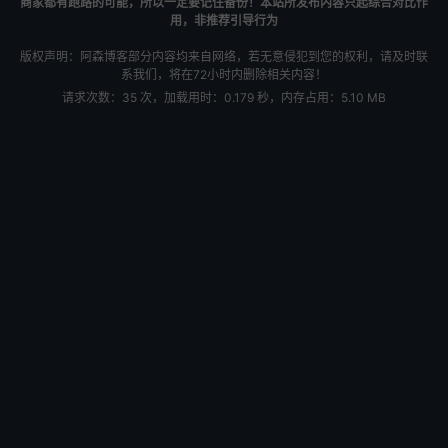
商家都有跑路的可能，所以一定要记住备份！本站所发布内容只起综合对比作
用，非推荐引导行为
版权声明：阿森博客部分内容均来自网络，若无意侵犯到您的权利，请及时联
系我们，将在72小时内删除相关内容！
请求次数：35 次，加载用时：0.179 秒，内存占用：5.10 MB