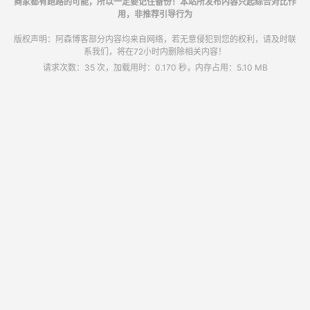
商家都有跑路的可能，所以一定要记住备份！本站所发布内容只起综合对比作
用，非推荐引导行为
版权声明：阿森博客部分内容均来自网络，若无意侵犯到您的权利，请及时联
系我们，将在72小时内删除相关内容！
请求次数：35 次，加载用时：0.170 秒，内存占用：5.10 MB