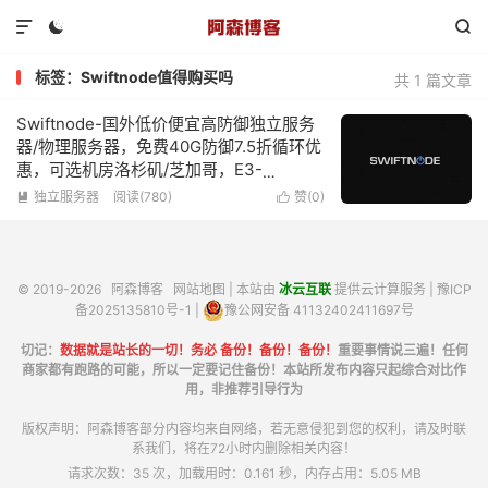



标签：Swiftnode值得购买吗
共 1 篇文章
Swiftnode-国外低价便宜高防御独立服务
器/物理服务器，免费40G防御7.5折循环优
惠，可选机房洛杉矶/芝加哥，E3-
1230v5/32G内存/500GSSD/1Gbps带宽
独立服务器
阅读(780)
赞(
0
)


不限流量低至$59.25/月
© 2019-2026
阿森博客
网站地图
| 本站由
冰云互联
提供云计算服务 |
豫ICP
备2025135810号-1
|
豫公网安备 41132402411697号
切记：
数据就是站长的一切！务必 备份！备份！备份！
重要事情说三遍！任何
商家都有跑路的可能，所以一定要记住备份！本站所发布内容只起综合对比作
用，非推荐引导行为
版权声明：阿森博客部分内容均来自网络，若无意侵犯到您的权利，请及时联
系我们，将在72小时内删除相关内容！
请求次数：35 次，加载用时：0.161 秒，内存占用：5.05 MB