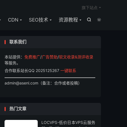

旗下站点
CDN
SEO技术
资源教程


联系我们
本站提供：
免费推广
/
广告赞助
/
软文收录&测评收录
等服务。
合作联系站长QQ 2025125267
一键联系
admin@asenl.com（备注：合作或者投稿）
热门文章
LOCVPS-低价日本VPS云服务