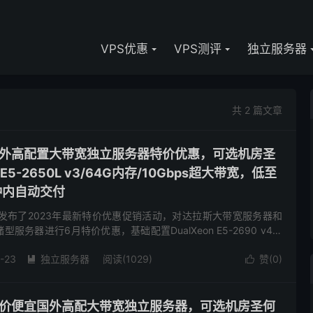
VPS优惠
VPS测评
独立服务器
共 2 篇文章
ers-国外高配置大带宽独立服务器特价优惠，可选机房圣
5-2650L v3/64G内存/10Gbps超大带宽，低至
分钟内自动交付
rs商家发布了2023年最新特价优惠促销活动，对达拉斯大带宽服务器和
服务器进行6月特价优惠，基础配置DualXeon E5-2690 v4处
超大带宽低至119美元/月，2...
-23
独立服务器
阅读(1029)
赞(
0
)


ers-低价便宜国外高配大带宽独立服务器，可选机房圣何