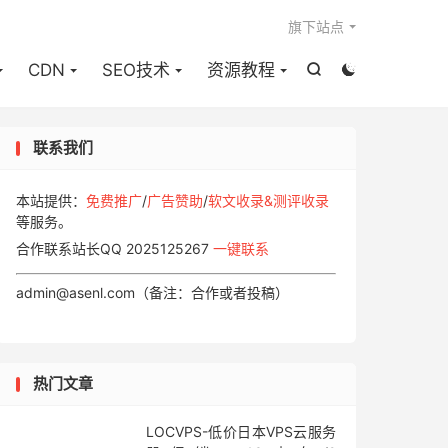

旗下站点
CDN
SEO技术
资源教程


联系我们
本站提供：
免费推广
/
广告赞助
/
软文收录&测评收录
等服务。
合作联系站长QQ 2025125267
一键联系
admin@asenl.com（备注：合作或者投稿）
热门文章
LOCVPS-低价日本VPS云服务