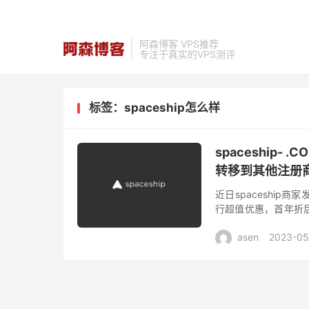
阿森博客 VPS推荐
专注于真实的VPS测评
标签：spaceship怎么样
spaceship-
转移到其他注册商
近日spaceship
行超值优惠，首年折后
后可以自由转移到其他
asen
2023-05