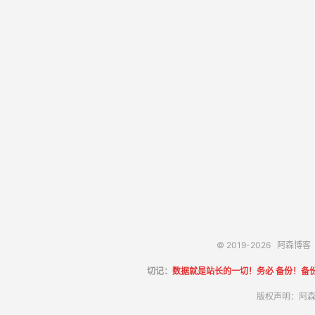
© 2019-2026
阿森博客
切记：
数据就是站长的一切！务必 备份！备
版权声明：阿森