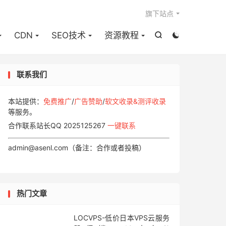

旗下站点
CDN
SEO技术
资源教程


联系我们
本站提供：
免费推广
/
广告赞助
/
软文收录&测评收录
等服务。
合作联系站长QQ 2025125267
一键联系
admin@asenl.com（备注：合作或者投稿）
热门文章
LOCVPS-低价日本VPS云服务