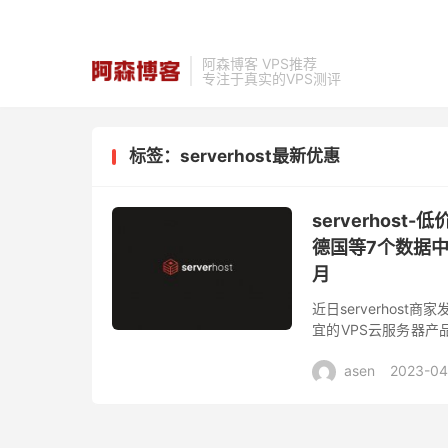
阿森博客 VPS推荐
专注于真实的VPS测评
标签：serverhost最新优惠
serverhos
德国等7个数据中心
月
近日serverhos
宜的VPS云服务器
配置1核心1G内存1Gb
asen
2023-04