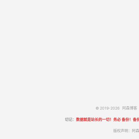
© 2019-2026
阿森博客
切记：
数据就是站长的一切！务必 备份！备
版权声明：阿森