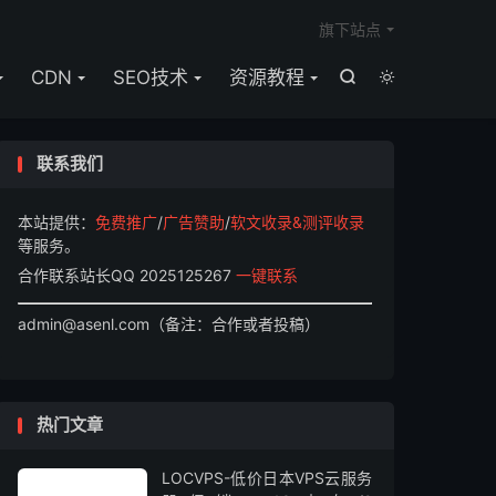

旗下站点
CDN
SEO技术
资源教程


联系我们
本站提供：
免费推广
/
广告赞助
/
软文收录&测评收录
等服务。
合作联系站长QQ 2025125267
一键联系
admin@asenl.com（备注：合作或者投稿）
热门文章
LOCVPS-低价日本VPS云服务