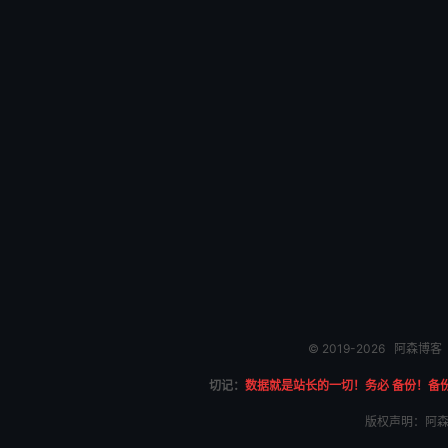
© 2019-2026
阿森博客
切记：
数据就是站长的一切！务必 备份！备
版权声明：阿森