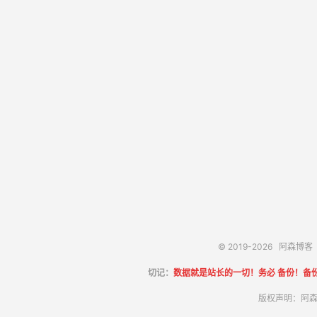
© 2019-2026
阿森博客
切记：
数据就是站长的一切！务必 备份！备
版权声明：阿森