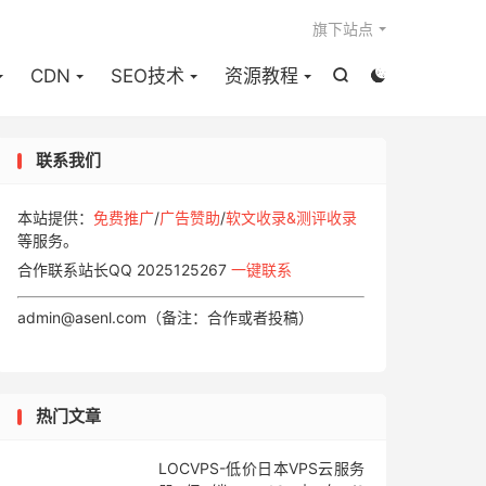

旗下站点
CDN
SEO技术
资源教程


联系我们
本站提供：
免费推广
/
广告赞助
/
软文收录&测评收录
等服务。
合作联系站长QQ 2025125267
一键联系
admin@asenl.com（备注：合作或者投稿）
热门文章
LOCVPS-低价日本VPS云服务