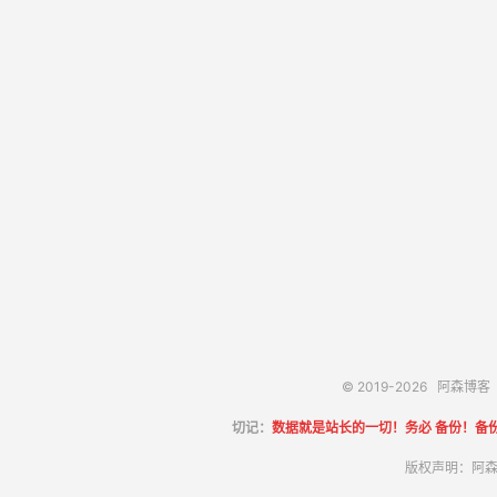
© 2019-2026
阿森博客
切记：
数据就是站长的一切！务必 备份！备
版权声明：阿森