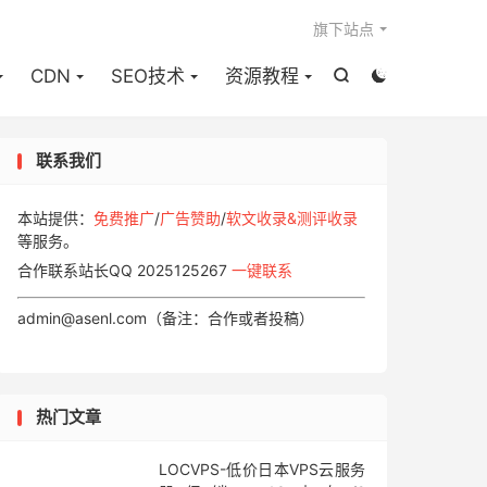

旗下站点
CDN
SEO技术
资源教程


联系我们
本站提供：
免费推广
/
广告赞助
/
软文收录&测评收录
等服务。
合作联系站长QQ 2025125267
一键联系
admin@asenl.com（备注：合作或者投稿）
热门文章
LOCVPS-低价日本VPS云服务