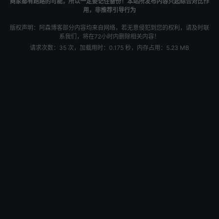
商家都有跑路的可能，所以一定要记住备份！本站所发布内容只起综合对比作
用，非推荐引导行为
版权声明：阿森博客部分内容均来自网络，若无意侵犯到您的权利，请及时联
系我们，将在72小时内删除相关内容！
请求次数：35 次，加载用时：0.175 秒，内存占用：5.23 MB