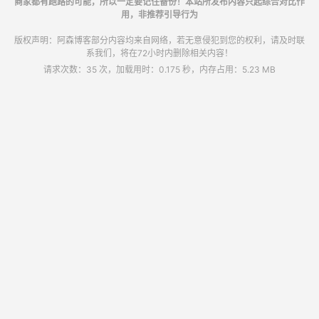
商家都有跑路的可能，所以一定要记住备份！本站所发布内容只起综合对比作
用，非推荐引导行为
版权声明：阿森博客部分内容均来自网络，若无意侵犯到您的权利，请及时联
系我们，将在72小时内删除相关内容！
请求次数：35 次，加载用时：0.175 秒，内存占用：5.23 MB