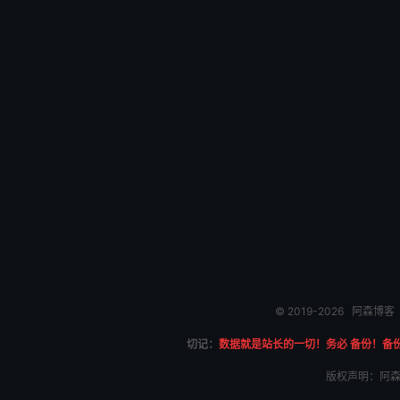
© 2019-2026
阿森博客
切记：
数据就是站长的一切！务必 备份！备
版权声明：阿森