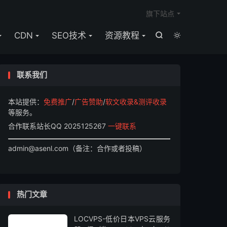

旗下站点
CDN
SEO技术
资源教程


联系我们
本站提供：
免费推广
/
广告赞助
/
软文收录&测评收录
等服务。
合作联系站长QQ 2025125267
一键联系
admin@asenl.com（备注：合作或者投稿）
热门文章
LOCVPS-低价日本VPS云服务