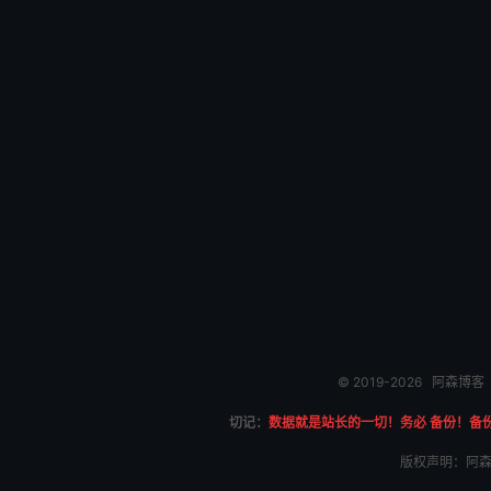
© 2019-2026
阿森博客
切记：
数据就是站长的一切！务必 备份！备
版权声明：阿森