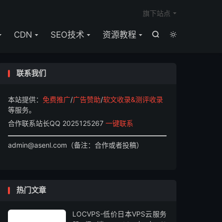

旗下站点
CDN
SEO技术
资源教程


联系我们
本站提供：
免费推广
/
广告赞助
/
软文收录&测评收录
等服务。
合作联系站长QQ 2025125267
一键联系
admin@asenl.com（备注：合作或者投稿）
热门文章
LOCVPS-低价日本VPS云服务