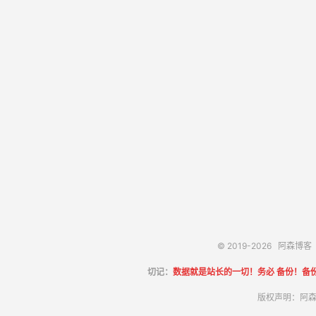
© 2019-2026
阿森博客
切记：
数据就是站长的一切！务必 备份！备
版权声明：阿森