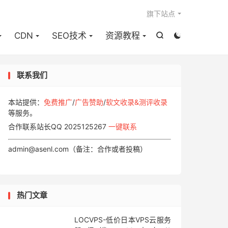

旗下站点
CDN
SEO技术
资源教程


联系我们
本站提供：
免费推广
/
广告赞助
/
软文收录&测评收录
等服务。
合作联系站长QQ 2025125267
一键联系
admin@asenl.com（备注：合作或者投稿）
热门文章
LOCVPS-低价日本VPS云服务