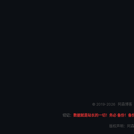
© 2019-2026
阿森博客
切记：
数据就是站长的一切！务必 备份！备
版权声明：阿森