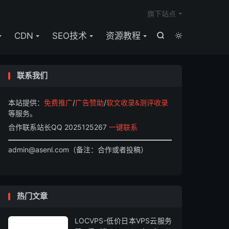

旗下站点
CDN
SEO技术
资源教程


联系我们
本站提供：
免费推广
/
广告赞助
/
软文收录&测评收录
等服务。
合作联系站长QQ 2025125267
一键联系
admin@asenl.com（备注：合作或者投稿）
热门文章
LOCVPS-低价日本VPS云服务